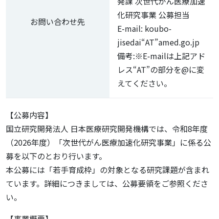
発課 次世代がん医療加速
化研究事業 公募担当
お問い合わせ先
E-mail: koubo-
jisedai“AT”amed.go.jp
備考:※E-mailは上記アド
レス“AT”の部分を@に変
えてください。
【公募内容】
国立研究開発法人 日本医療研究開発機構では、令和8年度
（2026年度）「次世代がん医療加速化研究事業」に係る公
募を以下のとおり行います。
本公募には「若手育成枠」の対象となる研究課題が含まれ
ています。詳細につきましては、公募要領をご参照くださ
い。
【事業概要】