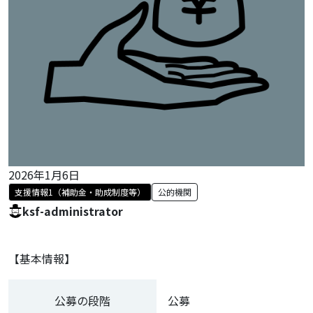
2026年1月6日
支援情報1（補助金・助成制度等）
公的機関
ksf-administrator
【基本情報】
公募の段階
公募