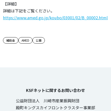
【詳細】
詳細は下記をご覧ください。
https://www.amed.go.jp/koubo/03001/02/B_00002.html
この記事のタグ
補助金
AMED
公募
KSFネットに関するお問い合わせ
公益財団法人 川崎市産業振興財団
殿町キングスカイフロントクラスター事業部