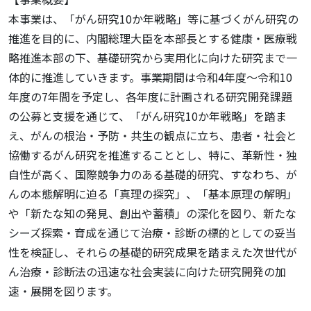
本事業は、「がん研究10か年戦略」等に基づくがん研究の
推進を目的に、内閣総理大臣を本部長とする健康・医療戦
略推進本部の下、基礎研究から実用化に向けた研究まで一
体的に推進していきます。事業期間は令和4年度～令和10
年度の7年間を予定し、各年度に計画される研究開発課題
の公募と支援を通じて、「がん研究10か年戦略」を踏ま
え、がんの根治・予防・共生の観点に立ち、患者・社会と
協働するがん研究を推進することとし、特に、革新性・独
自性が高く、国際競争力のある基礎的研究、すなわち、が
んの本態解明に迫る「真理の探究」、「基本原理の解明」
や「新たな知の発見、創出や蓄積」の深化を図り、新たな
シーズ探索・育成を通じて治療・診断の標的としての妥当
性を検証し、それらの基礎的研究成果を踏まえた次世代が
ん治療・診断法の迅速な社会実装に向けた研究開発の加
速・展開を図ります。