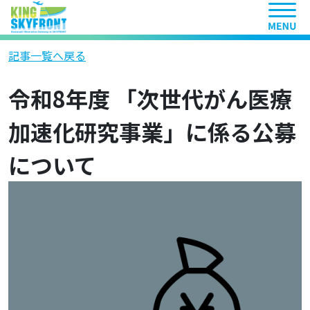
ヘッ
記事一覧へ戻る
令和8年度 「次世代がん医療
加速化研究事業」に係る公募
について