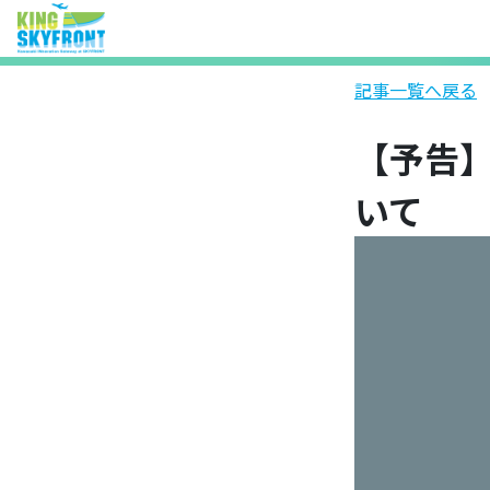
記事一覧へ戻る
【予告】
いて