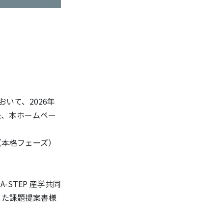
いて、2026年
後、本ホームペー
（本格フェーズ）
-STEP 産学共同
った課題提案書様