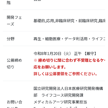
階
開発フェ
基礎的,応用,非臨床研究・前臨床研究,臨床
ーズ
分野
再生・細胞医療・データ利活用・ライフコ
令和8年1月20日（火） 正午 【厳守】
公募締め
※ 締め切りに間に合わず不受理となるケ
切り
応をお願いします。
詳しくは公募要領をご参照ください。
国立研究開発法人日本医療研究開発機構 
部 ライフコース研究開発課
お問い合
メディカルアーツ研究事業担当