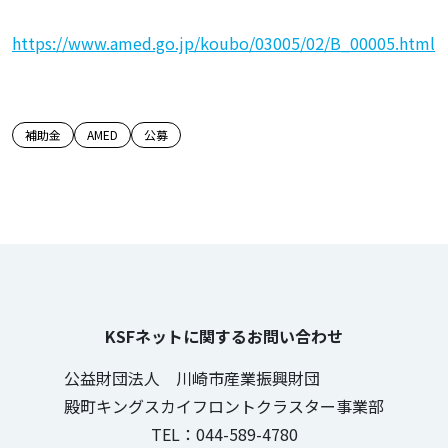
https://www.amed.go.jp/koubo/03005/02/B_00005.html
この記事のタグ
補助金
AMED
公募
KSFネットに関するお問い合わせ
公益財団法人 川崎市産業振興財団
殿町キングスカイフロントクラスター事業部
TEL：044-589-4780