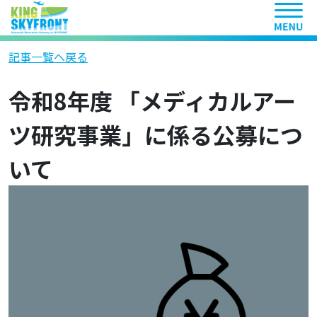
ヘッ
記事一覧へ戻る
令和8年度 「メディカルアー
ツ研究事業」に係る公募につ
いて