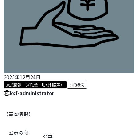
2025年12月24日
支援情報1（補助金・助成制度等）
公的機関
ksf-administrator
【基本情報】
公募の段
公募