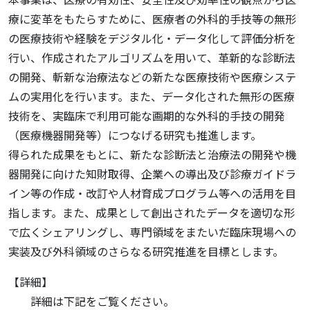
療に変革をもたらすために、医療者の外科的手技等の無形
の医療技術や経験をデジタル化・データ化して評価分析を
行い、作成されたアルゴリズムを用いて、革新的な診断法
の開発、斬新な治療法などの新たな医療技術や医療システ
ムの実用化を行います。また、データ化された無形の医療
技術を、実臨床で利用可能な画期的な外科的手技の開発
（医療機器開発等）につなげる研究も推進します。
得られた成果をもとに、新たな診断法と治療法の開発や機
器開発に向けた知財取得、企業への導出及び診療ガイドラ
イン等の作成・改訂や人材育成プログラム等への活用を目
指します。また、成果として創出されたデータを適切な形
で広くシェアリングし、専門領域をまたいだ臨床現場への
実装及び外科領域のさらなる研究推進を目標とします。
【詳細】
詳細は下記をご覧ください。