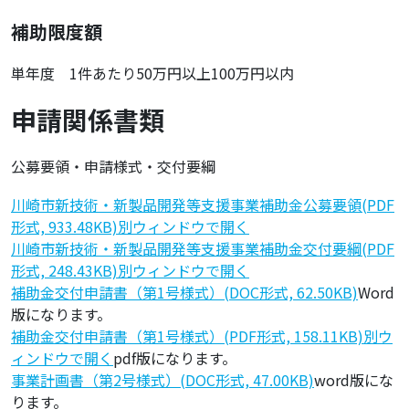
補助限度額
単年度 1件あたり50万円以上100万円以内
申請関係書類
公募要領・申請様式・交付要綱
川崎市新技術・新製品開発等支援事業補助金公募要領(PDF
形式, 933.48KB)別ウィンドウで開く
川崎市新技術・新製品開発等支援事業補助金交付要綱(PDF
形式, 248.43KB)別ウィンドウで開く
補助金交付申請書（第1号様式）(DOC形式, 62.50KB)
Word
版になります。
補助金交付申請書（第1号様式）(PDF形式, 158.11KB)別ウ
ィンドウで開く
pdf版になります。
事業計画書（第2号様式）(DOC形式, 47.00KB)
word版にな
ります。