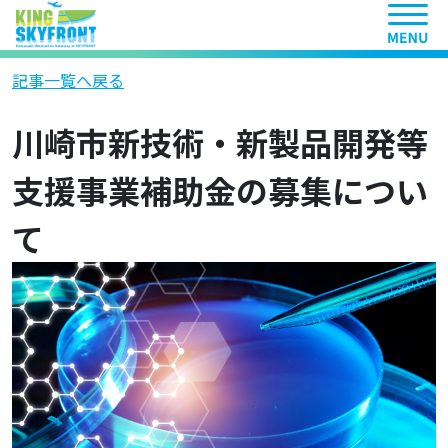
ヘッ
記事一覧へ戻る
川崎市新技術・新製品開発等
支援事業補助金の募集につい
て