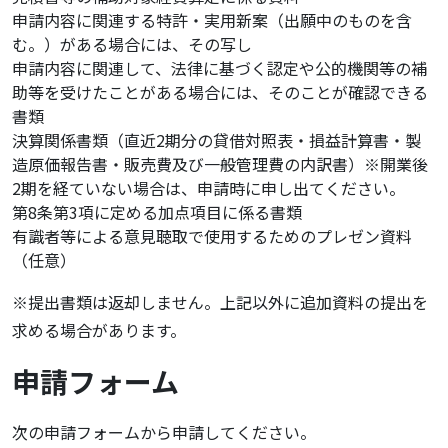
申請内容に関連する特許・実用新案（出願中のものを含
む。）がある場合には、その写し
申請内容に関連して、法律に基づく認定や公的機関等の補
助等を受けたことがある場合には、そのことが確認できる
書類
決算関係書類（直近2期分の貸借対照表・損益計算書・製
造原価報告書・販売費及び一般管理費の内訳書）※開業後
2期を経ていない場合は、申請時に申し出てください。
第8条第3項に定める加点項目に係る書類
有識者等による意見聴取で使用するためのプレゼン資料
（任意）
※提出書類は返却しません。上記以外に追加資料の提出を
求める場合があります。
申請フォーム
次の申請フォームから申請してください。