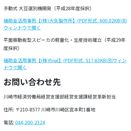
手動式 大豆選別機開発（平成28年度採択）
補助金活用事例【(株)大矢製作所】(PDF形式, 600.02KB)別
ウィンドウで開く
平面振動板型スピーカの軽量化・生産技術確立（平成29年
度採択）
補助金活用事例【(株)final】(PDF形式, 517.63KB)別ウィン
ドウで開く
お問い合わせ先
川崎市経済労働局経営支援部経営支援課経営革新担当
住所: 〒210-8577 川崎市川崎区宮本町1番地
電話:
044-200-2324