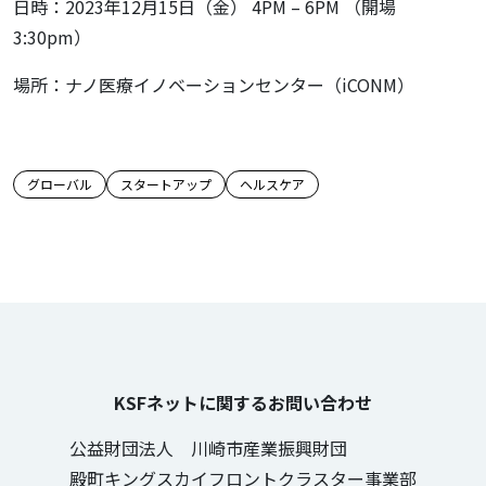
日時：2023年12月15日（金） 4PM – 6PM （開場
3:30pm）
場所：ナノ医療イノベーションセンター（iCONM）
この記事のタグ
グローバル
スタートアップ
ヘルスケア
KSFネットに関するお問い合わせ
公益財団法人 川崎市産業振興財団
殿町キングスカイフロントクラスター事業部