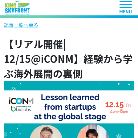
ヘッ
記事一覧へ戻る
【リアル開催|
12/15@iCONM】経験から学
ぶ海外展開の裏側