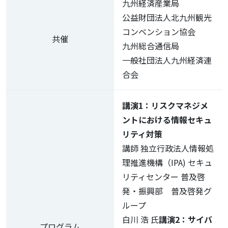
九州経済産業局
公益財団法人北九州観光
コンベンション協会
共催
九州総合通信局
一般社団法人九州経済連
合会
講演1：リスクマネジメ
ントにおける情報セキュ
リティ対策
講師 独立行政法人情報処
理推進機構（IPA) セキュ
リティセンター 普及啓
発・振興部 普及啓発グ
ループ
白川 浩 氏
講演2：サイバ
プログラム