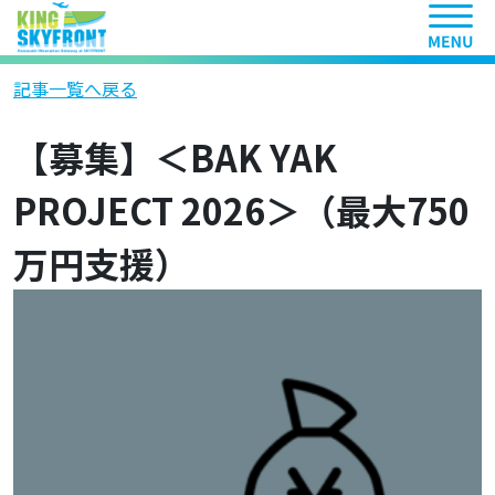
ヘッ
記事一覧へ戻る
【募集】＜BAK YAK
PROJECT 2026＞（最大750
万円支援）