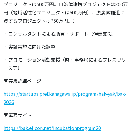
プロジェクトは500万円。自治体連携プロジェクトは300万
円（地域活性化プロジェクトは500万円）、脱炭素推進に
資するプロジェクトは750万円。）
・コンサルタントによる助言・サポート（伴走支援）
・実証実施に向けた調整
・プロモーション活動支援（県・事務局によるプレスリリ
ース等）
▼募集詳細ページ
https://startups.pref.kanagawa.jp/program/bak-yak/bak-
2026
▼応募サイト
https://bak.eiicon.net/incubationprogram20