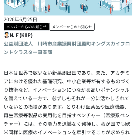
2026年6月25日
メンバーからのお知らせ
メンバーからのお知らせ
N.Ｆ(KIIP)
公益財団法人 川崎市産業振興財団殿町キングスカイフロ
ントクラスター事業部
日本は世界で数少ない新薬創出国であり、また、アカデミ
アにおける優れた基礎研究、中小企業等が有するものづく
り技術など、イノベーションにつながる高いポテンシャル
を備えている一方で、必ずしもそれが十分に活かしきれて
いないとの指摘があります。とりわけ医薬品や医療機器、
再生医療等製品の実用化を目指すベンチャー（医療系ベン
チャー）には、その能力を遺憾なく発揮し、我が国でも欧
米同様に医療のイノベーションを牽引することが求められ