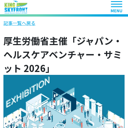
ヘッ
記事一覧へ戻る
厚生労働省主催「ジャパン・
ヘルスケアベンチャー・サミ
ット 2026」