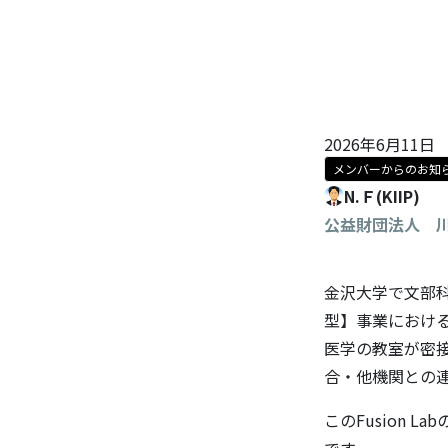
2026年6月11日
メンバーからのお知
N.Ｆ(KIIP)
公益財団法人 
金沢大学で文部科
型】事業におけ
医学の教室が密接
合・他機関との
このFusion