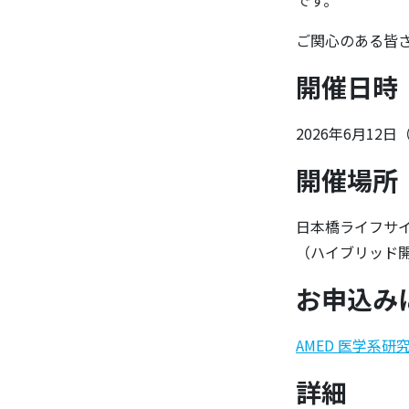
です。
ご関心のある皆
開催日時
2026年6月12日（金
開催場所
日本橋ライフサイエ
（ハイブリッド
お申込み
AMED 医学系研
詳細