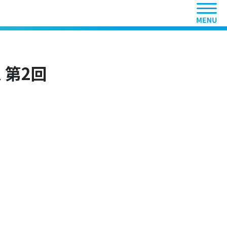
ヘッ
 第2回