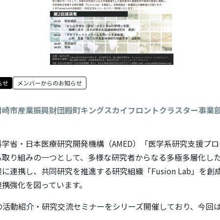
らせ
メンバーからのお知らせ
川崎市産業振興財団殿町キングスカイフロントクラスター事業
学省・日本医療研究開発機構（AMED）「医学系研究支援プ
る取り組みの一つとして、多様な研究者からなる多極多層化し
に連携し、共同研究を推進する研究組織「Fusion Lab」を
連携強化を図っています。
 Labの活動紹介・研究交流セミナーをシリーズ開催しており、今