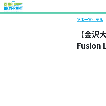
記事一覧へ戻る
【金沢大
Fusio