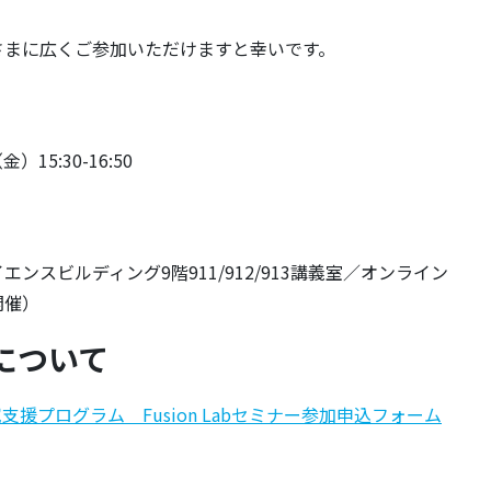
さまに広くご参加いただけますと幸いです。
）15:30-16:50
ンスビルディング9階911/912/913講義室／オンライン
開催）
について
究支援プログラム Fusion Labセミナー参加申込フォーム