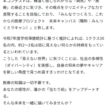
本コンテストは、縁遠く感じられがちな「病気」や「医
療」の身近さに気づき、その視点をクリエイティブな力で
表現することを目指しており、「みんなでつくろう、これ
からの医療プロジェクト 未来キャンバス（略称：みんつ
くミラキャン）」と称します。
令和7年度学校保健統計に基づく推計によれば、1クラス30
名の内、約2〜3名は目に見えない何らかの持病をもってい
るといわれています。
こうした「見えない世界」に気づくことは、社会の多様性
（ダイバーシティ）を実感し、自身の将来の夢やキャリア
を新しい角度で見つめ直すきっかけとなります。
医療の知識は一切不要です。
あなたの感性が、誰かの『当たり前』をアップデートす
る。
そんな未来を一緒に描いてみませんか？