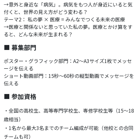
→意外と身近な「病気」。病気をもつ人が身近にいると気
付くと、世界の見え方がどう変わる？
テーマ2： 私の夢 × 医療 = みんなでつくる未来の医療
→医療と関係ないと思っていた私の夢。医療とかけ算をす
ると、どんな未来が生まれる？
■ 募集部門
ポスター・グラフィック部門：A2〜A3サイズ1枚でメッセ
ージを伝える
ショート動画部門：15秒〜60秒の縦型動画でメッセージを
伝える
■ 参加資格
・全国の高校生、高等専門学校生、専修学校生等（15〜18
歳相当）
・1名から最大3名までのチーム編成が可能（他校との合同
チームも可）