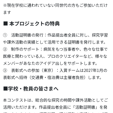
※現在学校に通われていない同世代の方もご参加いただけ
ます
■ 本プロジェクトの特典
① 活動証明書の発行：作品提出者全員に対し、探究学習
や課外活動の実績として活用できる証明書を発行します。
② 制作のサポート：病気をもつ当事者や、色々な仕事で
医療と関わっている人、プロのクリエイターなど、様々な
メンバーがあなたのアイデア出しをサポートします。
③ 表彰式への参加（東京）：入賞チームは2027年1月の
表彰式へ招待（交通費・宿泊費は主催者負担）します。
■学校・教員の皆さまへ
本コンテストは、総合的な探究の時間や課外活動としてご
活用いただけます。作品提出者全員に「活動証明書」を発