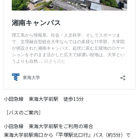
小田急線 東海大学前駅 徒歩15分
［バスのご案内］
小田急線 東海大学前駅をご利用の場合
東海大学前駅南口から『平塚駅北口行』バス（約5分）で