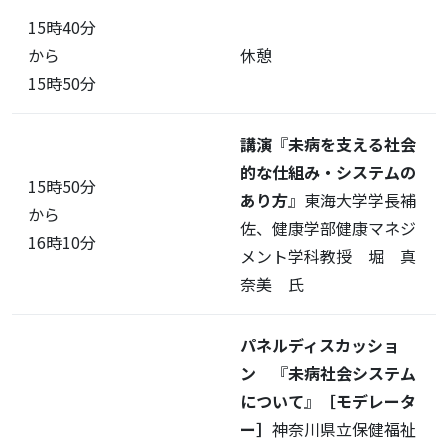
15時40分
から
休憩
15時50分
講演
『
未病を支える社会
的な仕組み・システムの
15時50分
あり方
』東海大学学長補
から
佐、健康学部健康マネジ
16時10分
メント学科教授 堀 真
奈美 氏
パネルディスカッショ
ン
『
未病社会システム
について
』
［モデレータ
ー］
神奈川県立保健福祉