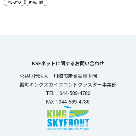
この記事のタグ
ME-BYO
神奈川県
KSFネットに関するお問い合わせ
公益財団法人 川崎市産業振興財団
殿町キングスカイフロントクラスター事業部
TEL：044-589-4780
FAX：044-589-4786