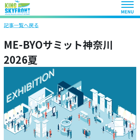
ヘッ
記事一覧へ戻る
ME-BYOサミット神奈川
2026夏