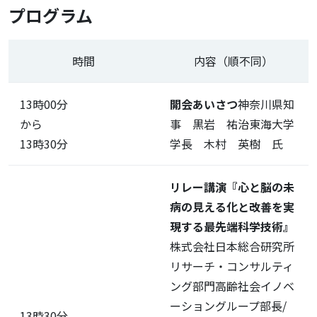
プログラム
時間
内容（順不同）
13時00分
開会あいさつ
神奈川県知
から
事 黒岩 祐治東海大学
13時30分
学長 木村 英樹 氏
リレー講演
『心と脳の未
病の見える化と改善を実
現する最先端科学技術』
株式会社日本総合研究所
リサーチ・コンサルティ
ング部門高齢社会イノベ
ーショングループ部長/
13時30分