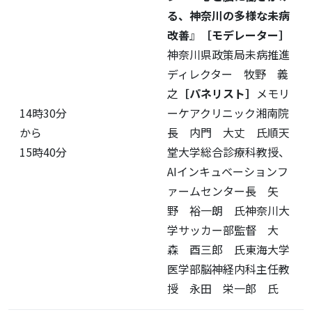
る、神奈川の多様な未病
改善
』
［モデレーター］
神奈川県政策局未病推進
ディレクター 牧野 義
之
［パネリスト］
メモリ
14時30分
ーケアクリニック湘南院
から
長 内門 大丈 氏順天
15時40分
堂大学総合診療科教授、
AIインキュベーションフ
ァームセンター長 矢
野 裕一朗 氏神奈川大
学サッカー部監督 大
森 酉三郎 氏東海大学
医学部脳神経内科主任教
授 永田 栄一郎 氏