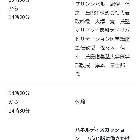
プリンシパル 紀伊 信
から
之 氏PST株式会社代表
14時20分
取締役 大塚 寛 氏聖
マリアンナ医科大学リハ
ビリテーション医学講座
主任教授 佐々木 信
幸 氏慶應義塾大学医学
部教授 岸本 泰士郎
氏
14時20分
から
休憩
14時30分
パネルディスカッショ
ン
『
心と脳に働きかけ