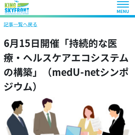
ヘッ
記事一覧へ戻る
6月15日開催「持続的な医
療・ヘルスケアエコシステム
の構築」（medU-netシンポ
ジウム）