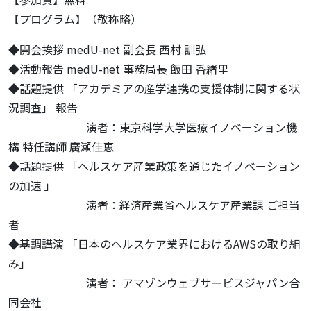
【プログラム】（敬称略）
◆開会挨拶 medU-net 副会長 西村 訓弘
◆活動報告 medU-net 事務局長 飯田 香緒里
◆話題提供 「アカデミアの産学連携の支援体制に関する状
況調査」 報告
演者：東京科学大学医療イノベーション機
構 特任講師 廣瀬佳恵
◆話題提供 「ヘルスケア産業政策を通じたイノベーション
の加速 」
演者：経済産業省ヘルスケア産業課 ご担当
者
◆基調講演 「日本のヘルスケア業界におけるAWSの取り組
み」
演者： アマゾンウェブサービスジャパン合
同会社