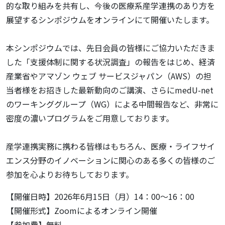
的な取り組みを共有し、今後の医療系産学連携のあり方を
展望するシンポジウムをオンラインにて開催いたします。
本シンポジウムでは、先日会員の皆様にご協力いただきま
した「支援体制に関する状況調査」の報告をはじめ、経済
産業省やアマゾン ウェブ サービスジャパン（AWS）の担
当者様をお招きした最新動向のご講演、さらにmedU-net
のワーキンググループ（WG）による中間報告など、非常に
密度の濃いプログラムをご用意しております。
産学連携実務に携わる皆様はもちろん、医療・ライフサイ
エンス分野のイノベーションに関心のある多くの皆様のご
参加を心よりお待ちしております。
【開催日時】2026年6月15日（月）14：00～16：00
【開催形式】Zoomによるオンライン開催
【参加費】無料