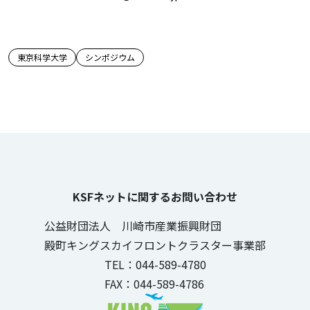
この記事のタグ
東京科学大学
シンポジウム
KSFネットに関するお問い合わせ
公益財団法人 川崎市産業振興財団
殿町キングスカイフロントクラスター事業部
TEL：044-589-4780
FAX：044-589-4786