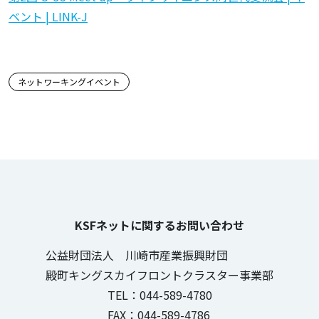
ベント | LINK-J
この記事のタグ
ネットワーキングイベント
KSFネットに関するお問い合わせ
公益財団法人 川崎市産業振興財団
殿町キングスカイフロントクラスター事業部
TEL：044-589-4780
FAX：044-589-4786