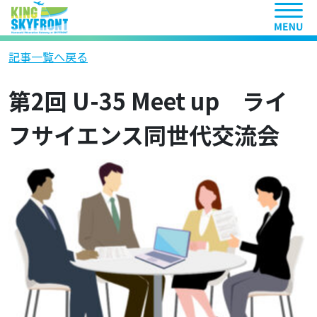
ヘッ
記事一覧へ戻る
第2回 U-35 Meet up ライ
フサイエンス同世代交流会