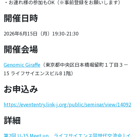
・お連れ様の参加もOK（※事前登録をお願いします）
開催日時
2026年6月15日（月）19:30-21:30
開催会場
Genomic Giraffe
（東京都中央区日本橋堀留町１丁目３－
15 ライフサイエンスビル8 1階）
お申込み
https://evententry.link-j.org/public/seminar/view/14092
詳細
第2回 U-35 Meet up ライフサイエンス同世代交流会 | イ