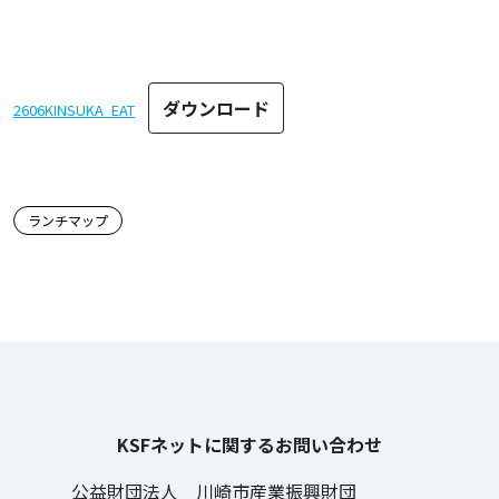
ダウンロード
2606KINSUKA_EAT
この記事のタグ
ランチマップ
KSFネットに関するお問い合わせ
公益財団法人 川崎市産業振興財団