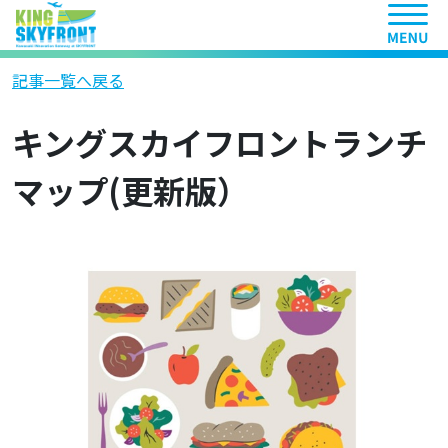
ヘッ
記事一覧へ戻る
キングスカイフロントランチ
マップ(更新版）