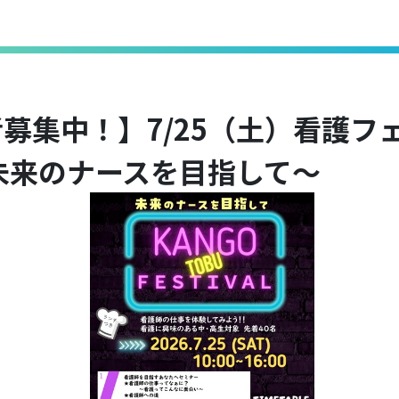
募集中！】7/25（土）看護フ
未来のナースを目指して～