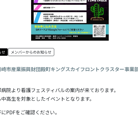
らせ
メンバーからのお知らせ
川崎市産業振興財団殿町キングスカイフロントクラスター事業
部病院より看護フェスティバルの案内が来ております。
る中高生を対象としたイベントとなります。
にPDFをご確認ください。