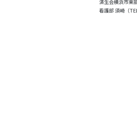
済生会横浜市東部
看護部 須崎（TEL 