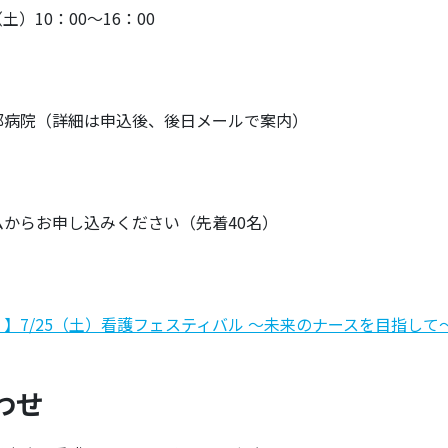
（土）10：00～16：00
部病院（詳細は申込後、後日メールで案内）
ムからお申し込みください（先着40名）
】7/25（土）看護フェスティバル ～未来のナースを目指して～
わせ