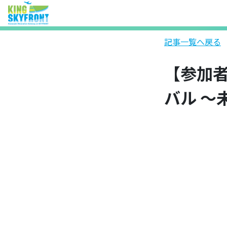
記事一覧へ戻る
【参加者
バル ～