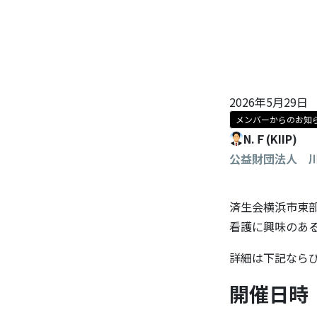
2026年5月29日
メンバーからのお知
N.Ｆ(KIIP)
公益財団法人 
済生会横浜市東
看護に興味のあ
詳細は下記ならび
開催日時