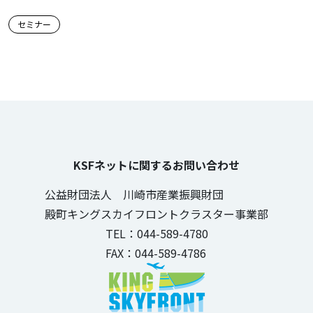
この記事のタグ
セミナー
KSFネットに関するお問い合わせ
公益財団法人 川崎市産業振興財団
殿町キングスカイフロントクラスター事業部
TEL：044-589-4780
FAX：044-589-4786