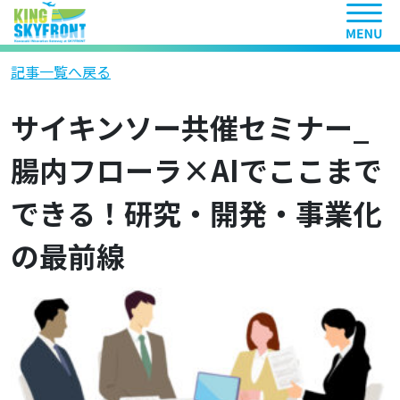
ヘッ
記事一覧へ戻る
サイキンソー共催セミナー_
腸内フローラ×AIでここまで
できる！研究・開発・事業化
の最前線