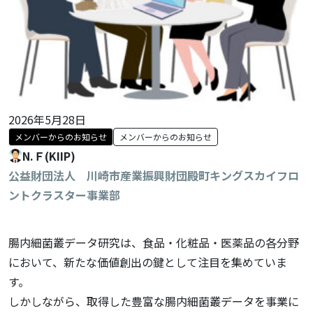
2026年5月28日
メンバーからのお知らせ
メンバーからのお知らせ
N.Ｆ(KIIP)
公益財団法人 川崎市産業振興財団殿町キングスカイフロ
ントクラスター事業部
腸内細菌叢データ研究は、食品・化粧品・医薬品の各分野
において、新たな価値創出の鍵として注目を集めていま
す。
しかしながら、取得した豊富な腸内細菌叢データを事業に