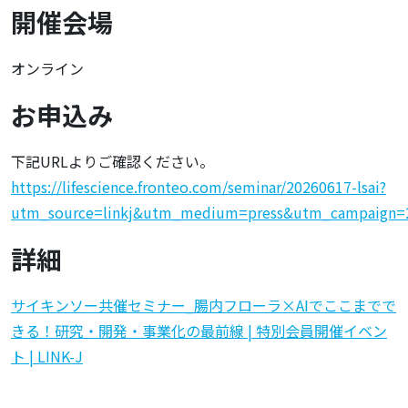
開催会場
オンライン
お申込み
下記URLよりご確認ください。
https://lifescience.fronteo.com/seminar/20260617-lsai?
utm_source=linkj&utm_medium=press&utm_campaign=
詳細
サイキンソー共催セミナー_腸内フローラ×AIでここまでで
きる！研究・開発・事業化の最前線 | 特別会員開催イベン
ト | LINK-J