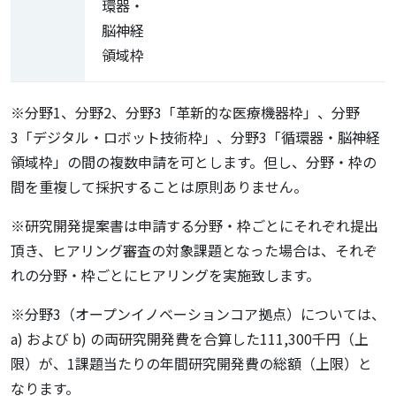
環器・
脳神経
領域枠
※分野1、分野2、分野3「革新的な医療機器枠」、分野
3「デジタル・ロボット技術枠」、分野3「循環器・脳神経
領域枠」の間の複数申請を可とします。但し、分野・枠の
間を重複して採択することは原則ありません。
※研究開発提案書は申請する分野・枠ごとにそれぞれ提出
頂き、ヒアリング審査の対象課題となった場合は、それぞ
れの分野・枠ごとにヒアリングを実施致します。
※分野3（オープンイノベーションコア拠点）については、
a) および b) の両研究開発費を合算した111,300千円（上
限）が、1課題当たりの年間研究開発費の総額（上限）と
なります。