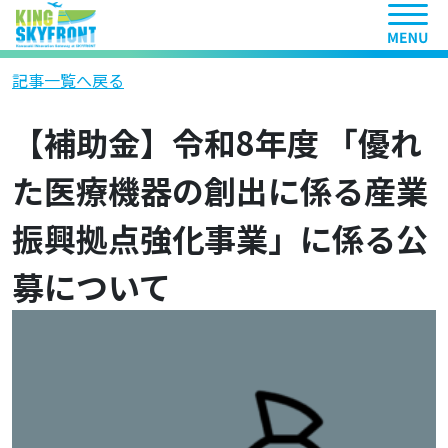
ヘッ
記事一覧へ戻る
【補助金】令和8年度 「優れ
た医療機器の創出に係る産業
振興拠点強化事業」に係る公
募について