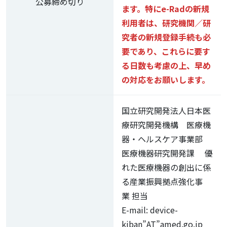
公募締め切り
ます。特にe-Radの新規
利用者は、研究機関／研
究者の新規登録手続も必
要であり、これらに要す
る日数も考慮の上、早め
の対応をお願いします。
国立研究開発法人日本医
療研究開発機構 医療機
器・ヘルスケア事業部
医療機器研究開発課 優
れた医療機器の創出に係
る産業振興拠点強化事
業 担当
E-mail: device-
kiban”AT”amed.go.jp