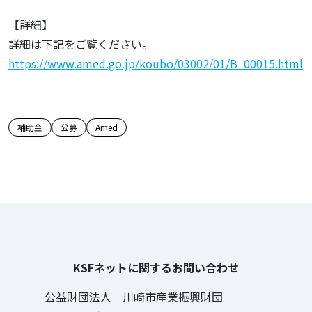
【詳細】
詳細は下記をご覧ください。
https://www.amed.go.jp/koubo/03002/01/B_00015.html
この記事のタグ
補助金
公募
Amed
KSFネットに関するお問い合わせ
公益財団法人 川崎市産業振興財団