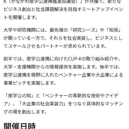
K（かながわ産学公連携推進協議会）」が共催で、新たな
ビジネス創出と社会課題解決を目指すミートアップイベン
トを開催します。
大学や研究機関には、最先端の「研究シーズ」や「知見」
が眠っている一方で、それらを社会実装し、ビジネスとし
てスケールさせるパートナーが求められています。
前半では、産学公連携に向けたCUP-Kの取り組み紹介や、
大学・支援機関からの情報提供を実施します。後半では、
産学公連携を視野に入れたベンチャー企業や大企業による
事業ピッチを実施します。
「産学公の知」と「ベンチャーの革新的な技術やアイデ
ア」、「大企業の社会実装力」をつなぐ具体的なマッチン
グの場を創出します。
開催日時