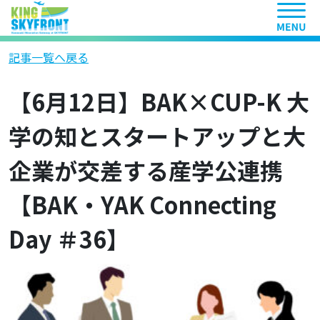
ヘッ
記事一覧へ戻る
【6月12日】BAK×CUP-K 大
学の知とスタートアップと大
企業が交差する産学公連携
【BAK・YAK Connecting
Day ＃36】