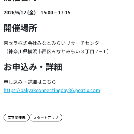
2026/6/12 (金) 15:00 – 17:15
開催場所
京セラ株式会社みなとみらいリサーチセンター
（神奈川県横浜市西区みなとみらい３丁目７−１）
お申込み・詳細
申し込み・詳細はこちら
https://bakyakconnectingday36.peatix.com
この記事のタグ
産官学連携
スタートアップ