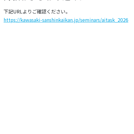
下記URLよりご確認ください。
https://kawasaki-sanshinkaikan.jp/seminars/aitask_2026