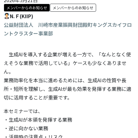
メンバーからのお知らせ
メンバーからのお知らせ
N.Ｆ(KIIP)
公益財団法人 川崎市産業振興財団殿町キングスカイフロ
ントクラスター事業部
生成AIを導入する企業が増える一方で、「なんとなく使
えそうな業務で活用している」ケースも少なくありませ
ん。
業務効率化を本当に進めるためには、生成AIの性質や長
所・短所を理解し、生成AIが最も効果を発揮する業務に適
切に活用することが重要です。
本セミナーでは、
・生成AIが本領を発揮する業務
・逆に向かない業務
・活用時の注意点・リスク