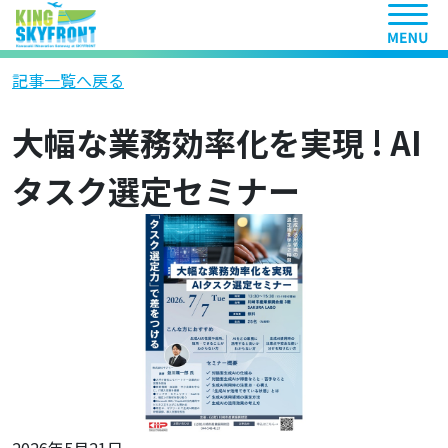
ヘッ
記事一覧へ戻る
大幅な業務効率化を実現 ! AI
タスク選定セミナー
2026年5月21日