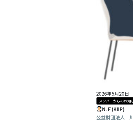
2026年5月20日
メンバーからのお知
N.Ｆ(KIIP)
公益財団法人 