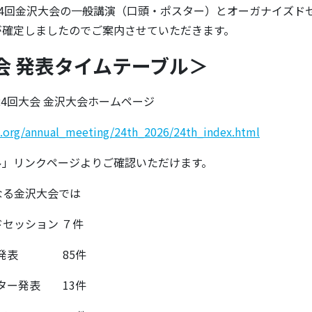
24回金沢大会の一般講演（口頭・ポスター）とオーガナイズド
が確定しましたのでご案内させていただきます。
会 発表タイムテーブル＞
24回大会 金沢大会ホームページ
p.org/annual_meeting/24th_2026/24th_index.html
ル」リンクページよりご確認いただけます。
なる金沢大会では
セッション ７件
頭発表 85件
ター発表 13件