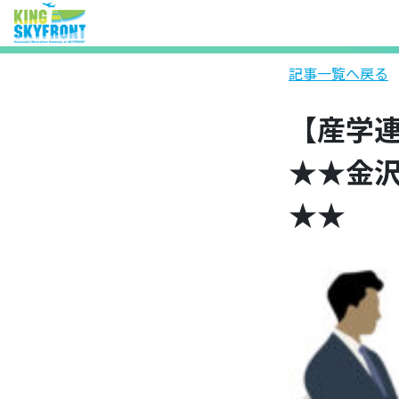
記事一覧へ戻る
【産学連
★★金沢
★★