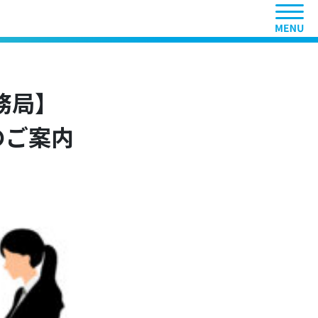
ヘッ
務局】
のご案内