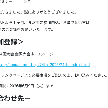
ムセミナー 1件
ただきました。誠にありがとうございました。
でおよそ１ヶ月、まだ事前参加申込がお済でない方は
でのご登録をお願いいたします。
加登録＞
24回大会 金沢大会ホームページ
p.org/annual_meeting/24th_2026/24th_index.html
」リンクページより必要事項をご記入の上、お申込みください
期限：2026年6月9日（火）まで
合わせ先－