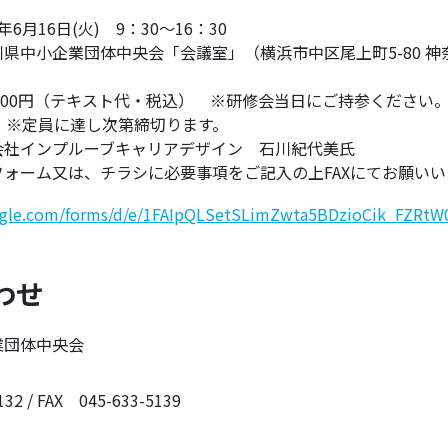
6月16日(火) 9：30～16：30
県中小企業団体中央会「会議室」（横浜市中区尾上町5-80 
 2,000円（テキスト代・税込） ※研修会当日にご持参ください
 ※定員に達し次第締切ります。
社インプルーブキャリアデザイン 石川紀代美氏
ォーム又は、チラシに必要事項をご記入の上FAXにてお願いい
oogle.com/forms/d/e/1FAIpQLSetSLimZwta5BDzioCik_FZRt
わせ
業団体中央会
32 / FAX 045-633-5139