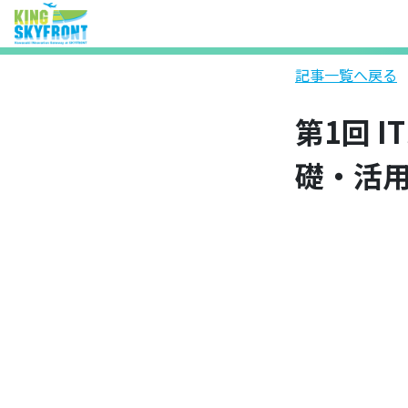
記事一覧へ戻る
第1回 
礎・活