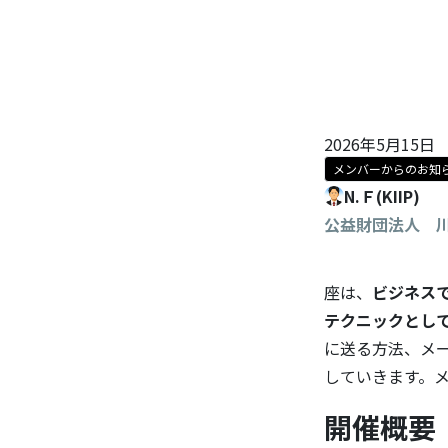
2026年5月15日
メンバーからのお知
N.Ｆ(KIIP)
公益財団法人 
座は、
ビジネス
テクニックとして
に送る方法、メ
していきます。
開催概要