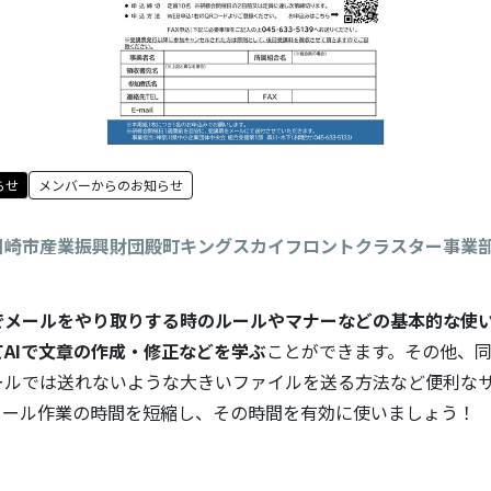
らせ
メンバーからのお知らせ
川崎市産業振興財団殿町キングスカイフロントクラスター事業
でメールをやり取りする時のルールやマナーなどの基本的な使
AIで文章の作成・修正などを学ぶ
ことができます。その他、
ールでは送れないような大きいファイルを送る方法など便利な
メール作業の時間を短縮し、その時間を有効に使いましょう！