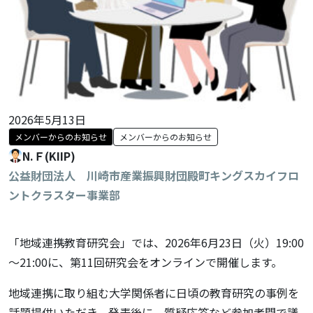
2026年5月13日
メンバーからのお知らせ
メンバーからのお知らせ
N.Ｆ(KIIP)
公益財団法人 川崎市産業振興財団殿町キングスカイフロ
ントクラスター事業部
「地域連携教育研究会」では、2026年6月23日（火）19:00
～21:00に、第11回研究会をオンラインで開催します。
地域連携に取り組む大学関係者に日頃の教育研究の事例を
話題提供いただき、発表後に、質疑応答など参加者間で議