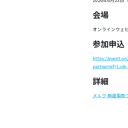
2026年6月23日（
会場
オンラインウェ
参加申込
https://event.
partnerref=Link-
詳細
メルク 無菌製剤プロ