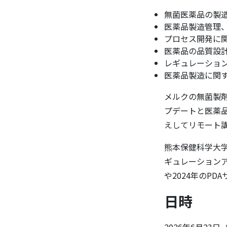
無菌医薬品の製
医薬品製造管理
プロセス開発に
医薬品の品質設
レギュレーショ
医薬品製造に関
メルクの無菌製
プデートと医薬品
えしてリモート
熊本保健科学大
ギュレーションアッ
や2024年のP
日時