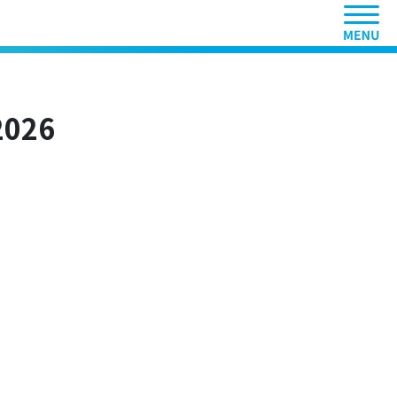
ヘッ
026