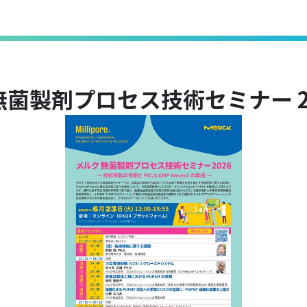
無菌製剤プロセス技術セミナー 2