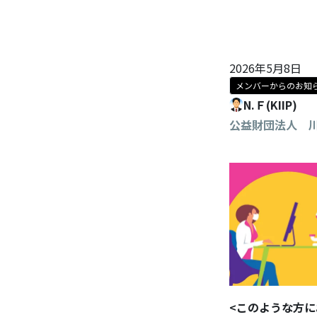
2026年5月8日
メンバーからのお知
N.Ｆ(KIIP)
公益財団法人 
<このような方に