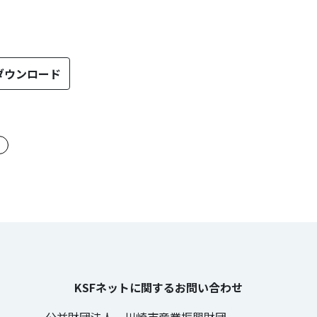
ダウンロード
のタグ
KSFネットに関するお問い合わせ