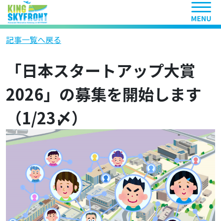
ヘッ
記事一覧へ戻る
「日本スタートアップ大賞
2026」の募集を開始します
（1/23〆）