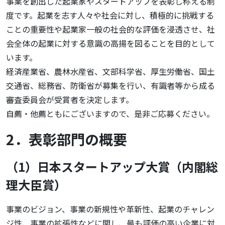
事業を創出した起業家やスタートアップを表彰し称える制
度です。起業を志す人々や社会に対し、積極的に挑戦する
ことの重要性や起業家一般の社会的な評価を浸透させ、社
会全体の起業に対する意識の高揚を図ることを目的として
います。
経済産業省、農林水産省、文部科学省、厚生労働省、国土
交通省、総務省、防衛省が募集を行い、有識者等から成る
審査委員会が受賞者を決定します。
自薦・他薦ともにございますので、是非ご応募ください。
2．表彰部門の概要
（1）日本スタートアップ大賞（内閣総
理大臣賞）
事業のビジョン、事業の新規性や革新性、起業のチャレン
ジ性、事業の拡張性などに関し、最も評価の高い企業に対