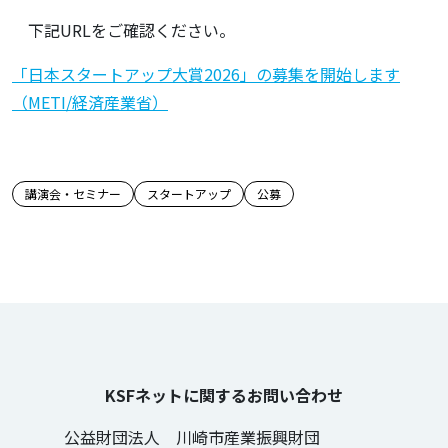
下記URLをご確認ください。
「日本スタートアップ大賞2026」の募集を開始します
（METI/経済産業省）
この記事のタグ
講演会・セミナー
スタートアップ
公募
KSFネットに関するお問い合わせ
公益財団法人 川崎市産業振興財団