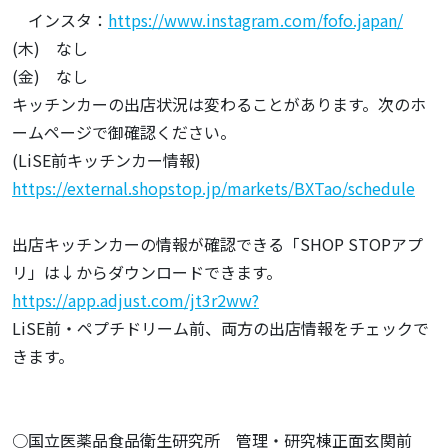
インスタ：
https://www.instagram.com/fofo.japan/
(木) なし
(金) なし
キッチンカーの出店状況は変わることがあります。次のホ
ームページで御確認ください。
(LiSE前キッチンカー情報)
https://external.shopstop.jp/markets/BXTao/schedule
出店キッチンカーの情報が確認できる「SHOP STOPアプ
リ」は↓からダウンロードできます。
https://app.adjust.com/jt3r2ww?
LiSE前・ペプチドリーム前、両方の出店情報をチェックで
きます。
○国立医薬品食品衛生研究所 管理・研究棟正面玄関前