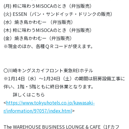
(月) 粋に味わうMISOCAのとき（弁当販売）
(火) ESSEN（パン・サンドイッチ・ドリンクの販売）
(水）焼き鳥かわむー （弁当販売）
(木) 粋に味わうMISOCAのとき（弁当販売）
(金）焼き鳥かわむー（弁当販売）
※現金のほか、各種ＱＲコードが使えます。
〇川崎キングスカイフロント東急REIホテル
※1月14日（水）～1月24日（土）の期間は厨房設備工事に
伴い、1階・5階ともに終日休業となります。
詳しくはこちら
<
https://www.tokyuhotels.co.jp/kawasaki-
r/information/97057/index.html
>
The WAREHOUSE BUSINESS LOUNGE & CAFE（1Fカフ