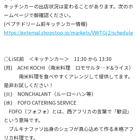
キッチンカーの出店状況は変わることがあります。次のホ
ームページで御確認ください。
(ペプチドリーム前キッチンカー情報)
https://external.shopstop.jp/markets/VWTGj2/schedule
○LiSE前 ＜キッチンカー＞ 11:30 から 13:30
(月) ACHI KOCHI（南米料理 ロモサルタ―ド&ライス）
南米料理を食べやすくアレンジして提供してます。
是非お試しください！
(火) NONCHALANT（ルーローハン等）
(水) FOFO CATERING SERVICE
FOFO（フォフォ）とは、西アフリカの言葉で「歓迎」
という意味です。
ブルキナファソ出身のシェフが真心込めて作る本格アフ
リカ料理です。