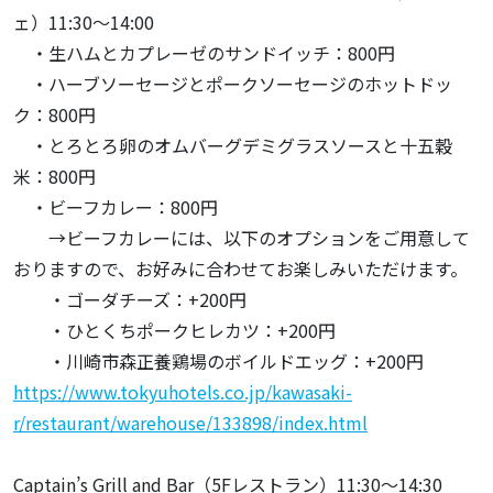
ェ）11:30～14:00
・生ハムとカプレーゼのサンドイッチ：800円
・ハーブソーセージとポークソーセージのホットドッ
ク：800円
・とろとろ卵のオムバーグデミグラスソースと十五穀
米：800円
・ビーフカレー：800円
→ビーフカレーには、以下のオプションをご用意して
おりますので、お好みに合わせてお楽しみいただけます。
・ゴーダチーズ：+200円
・ひとくちポークヒレカツ：+200円
・川崎市森正養鶏場のボイルドエッグ：+200円
https://www.tokyuhotels.co.jp/kawasaki-
r/restaurant/warehouse/133898/index.html
Captain’s Grill and Bar（5Fレストラン）11:30～14:30