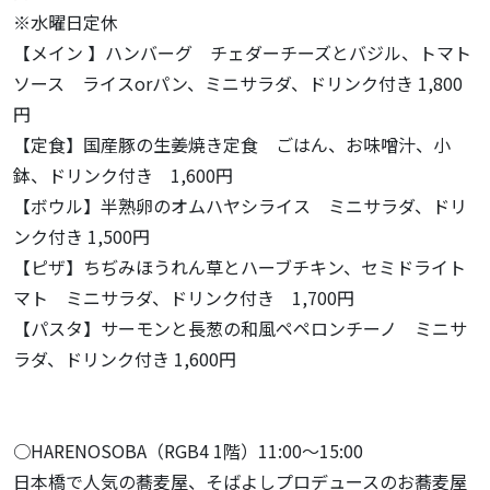
※水曜日定休
【メイン 】ハンバーグ チェダーチーズとバジル、トマト
ソース ライスorパン、ミニサラダ、ドリンク付き 1,800
円
【定食】国産豚の生姜焼き定食 ごはん、お味噌汁、小
鉢、ドリンク付き 1,600円
【ボウル】半熟卵のオムハヤシライス ミニサラダ、ドリ
ンク付き 1,500円
【ピザ】ちぢみほうれん草とハーブチキン、セミドライト
マト ミニサラダ、ドリンク付き 1,700円
【パスタ】サーモンと長葱の和風ペペロンチーノ ミニサ
ラダ、ドリンク付き 1,600円
○HARENOSOBA（RGB4 1階）11:00～15:00
日本橋で人気の蕎麦屋、そばよしプロデュースのお蕎麦屋