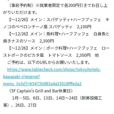
（事前予約制）※就業者限定で各200円引きでお召し上
がりいただけます。
【～12/26】メイン：スパゲッティ+ハーフブッフェ キ
ノコのペペロンチーノ風 スパゲッティ 2,100円
【～12/26】メイン：魚料理+ハーフブッフェ 白身魚と
焼きナスのソース 2,300円
【～12/26】メイン：ポーク料理+ハーフブッフェ ロー
ストポークのピカタ風 トマトソース 2,300円 他
ご予約は、以下のURLからお願いいたします。
https://www.tablecheck.com/shops/tokyuhotels-
kawasaki-r/reserve?
menu_lists[]=65473b983a4a33018fffeda2
〈5F Captain’s Grill and Bar休業日〉
1月…5日、6日、13日、14日～24日（厨房設備工
事）、26日、27日