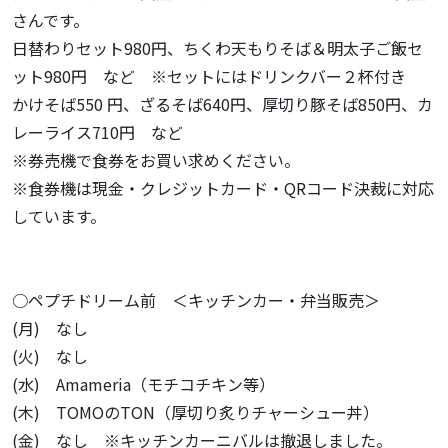
さんです。
日替わりセット980円、ちくわ天もりそば＆明太子ご飯セ
ット980円 など ※セットにはドリンクバー２杯付き
かけそば550 円、ざるそば640円、厚切り豚そば850円、カ
レーライス710円 など
※券売機で食券をお買い求めください。
※食券機は現金・クレジットカード・QRコード決裁に対応
しています。
○ペプチドリーム前 ＜キッチンカー・弁当販売＞
(月) なし
(火) なし
(水) Amameria（モチコチキン等）
(木) TOMOのTON（厚切り炙りチャーシュー丼）
(金) なし ※キッチンカーニバルは撤退しました。