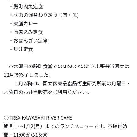
・殿町肉魚定食
・季節の週替わり定食（肉・魚)
・薬膳カレー
・肉煮込み定食
・おばんざい定食
・貝汁定食
※水曜日の殿町食堂でのMISOCAのとき出張弁当販売は
12月で終了しました。
１月以降は、国立医薬品食品衛生研究所前の月曜日・
木曜日のお弁当販売をご利用ください。
○TREX KAWASAKI RIVER CAFE
期間：～1/12(月）までのランチメニューです。※提供時
間：11:00から15:00