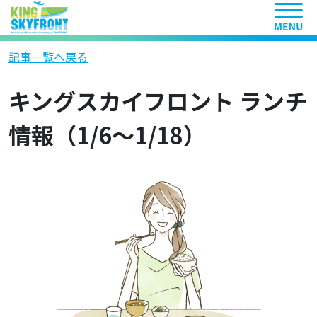
ヘッ
記事一覧へ戻る
キングスカイフロント ランチ
情報（1/6～1/18）