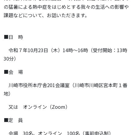
の猛暑による熱中症をはじめとする我々の生活への影響や
課題などについて、お話いただきます。
■日 時
令和７年10月23日（木）14時～16時（受付開始：13時
30分）
■会 場
川崎市役所本庁舎201会議室（川崎市川崎区宮本町１番
地）
又は オンライン（Zoom）
■定 員
会場 30名、オンライン 100名（事前申込制）