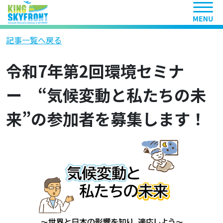
ヘッ
記事一覧へ戻る
令和7年第2回環境セミナ
ー “気候変動と私たちの未
来”の参加者を募集します！