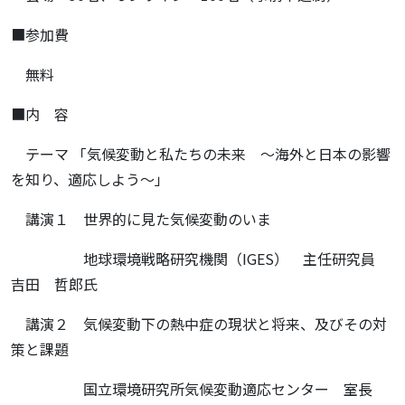
■参加費
無料
■内 容
テーマ 「気候変動と私たちの未来 ～海外と日本の影響
を知り、適応しよう～」
講演１ 世界的に見た気候変動のいま
地球環境戦略研究機関（IGES） 主任研究員
吉田 哲郎氏
講演２ 気候変動下の熱中症の現状と将来、及びその対
策と課題
国立環境研究所気候変動適応センター 室長