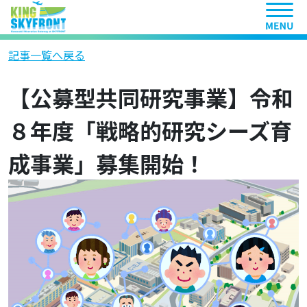
ヘッ
記事一覧へ戻る
【公募型共同研究事業】令和
８年度「戦略的研究シーズ育
成事業」募集開始！