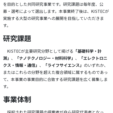
を目的とした共同研究事業です。研究課題は毎年度、公
募・選考によって選出します。本事業終了後は、KISTECが
実施する大型の研究事業への展開を目指していただきま
す。
研究課題
KISTECが主要研究分野として掲げる
「基礎科学・計
測」
、
「ナノテクノロジー・材料科学」
、
「エレクトロニ
クス・情報・通信」
、
「ライフサイエンス」
のいずれか、
またはこれらの分野を超えた複合領域に属するものであっ
て、本事業の事業目的に合致する研究課題を広く募集しま
す。
事業体制
採択された研究課題の提案者が自ら研究代表者となっ