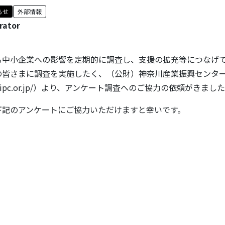
らせ
外部情報
rator
る中小企業への影響を定期的に調査し、支援の拡充等につなげ
の皆さまに調査を実施したく、（公財）神奈川産業振興センタ
ww.kipc.or.jp/）より、アンケート調査へのご協力の依頼がきまし
下記のアンケートにご協力いただけますと幸いです。