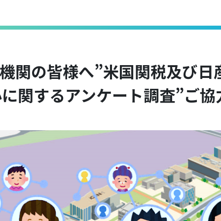
地機関の皆様へ”米国関税及び日
小に関するアンケート調査”ご協