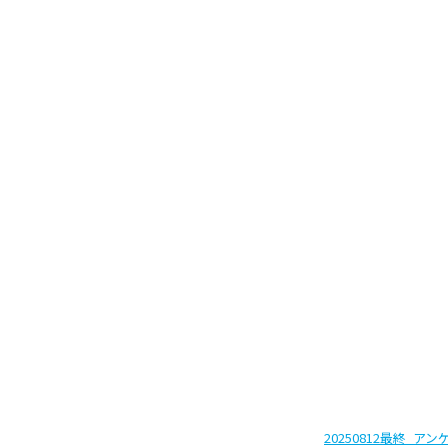
20250812最終_ア