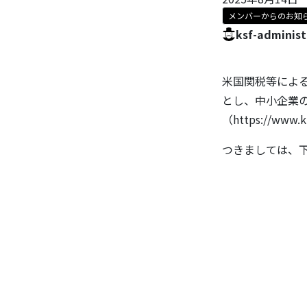
メンバーからのお知
ksf-administ
米国関税等によ
とし、中小企業
（https://w
つきましては、