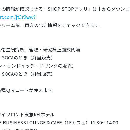
の情報が確認できる「SHOP STOPアプリ」は↓からダウン
ust.com/jt3r2ww?
チドリーム前、両方の出店情報をチェックできます。
品衛生研究所 管理・研究棟正面玄関前
MISOCAのとき（弁当販売）
N（パン・サンドイッチ・ドリンクの販売）
MISOCAのとき（弁当販売）
各種ＱＲコードが使えます。
イフロント東急REIホテル
E BUSINESS LOUNGE & CAFE（1Fカフェ）11:30～14:00