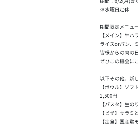
期間：6/2(月)
※水曜日定休
期間限定メニュー
【メイン】牛ハ
ライスorパン、
皆様からの肉の日
ぜひこの機会に
以下その他、新
【ボウル】ソフ
1,500円
【パスタ】生のり
【ピザ】サラミと
【定食】国産鶏モ