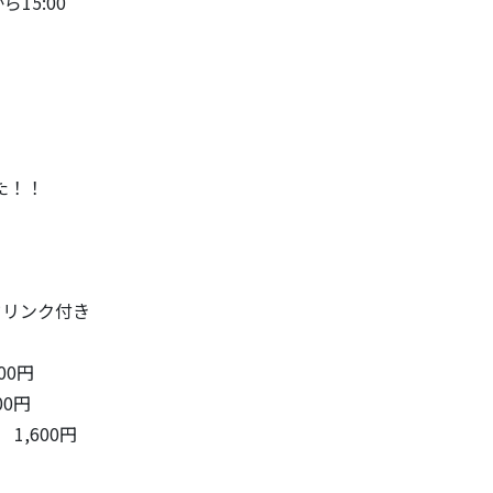
15:00
た！！
ドリンク付き
00円
0円
,600円