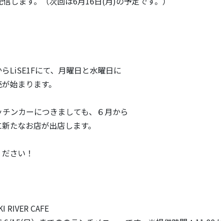
配信します。（次回は6月16日(月)の予定です。）
らLiSE1Fにて、月曜日と水曜日に
売が始まります。
キッチンカーにつきましても、６月から
に新たなお店が出店します。
ください！
I RIVER CAFE