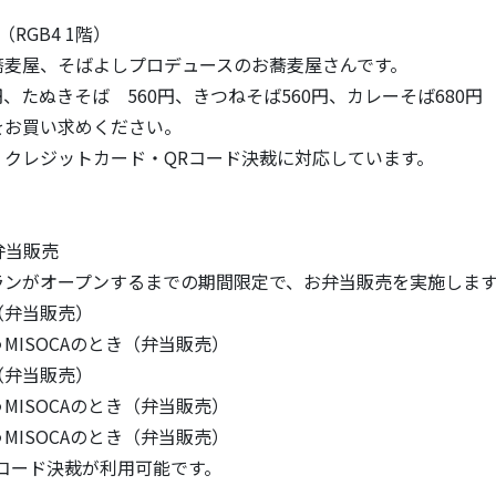
（RGB4 1階）
蕎麦屋、そばよしプロデュースのお蕎麦屋さんです。
 円、たぬきそば 560円、きつねそば560円、カレーそば680円
をお買い求めください。
・クレジットカード・QRコード決裁に対応しています。
弁当販売
ランがオープンするまでの期間限定で、お弁当販売を実施しま
（弁当販売）
MISOCAのとき（弁当販売）
（弁当販売）
MISOCAのとき（弁当販売）
MISOCAのとき（弁当販売）
コード決裁が利用可能です。