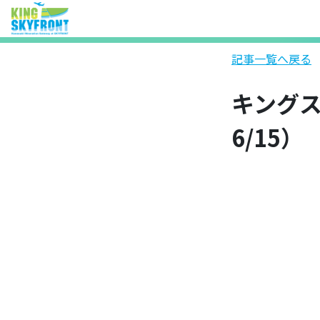
記事一覧へ戻る
キングス
6/15）