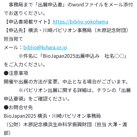
事務局まで「出展申込書」のwordファイルをメール添付
でお送りください。
【申込書掲載サイト】
https://biblio.yokohama
【申込先】横浜・川崎パビリオン事務局（木原記念財団）
担当宛て
メール：
biblio@kihara.or.jp
※件名に「BioJapan2025出展申込み 社名○○」
をご入力ください。
●注意事項
開催や出展の方法が変更、中止となる場合がございます。
※パビリオン出展に関する詳細は、チラシの「出展
申込要領」をご確認ください。
●お問合せ先
BioJapan2025 横浜・川崎パビリオン事務局
（公財）木原記念横浜生命科学振興財団（担当 大澤・渡
部）