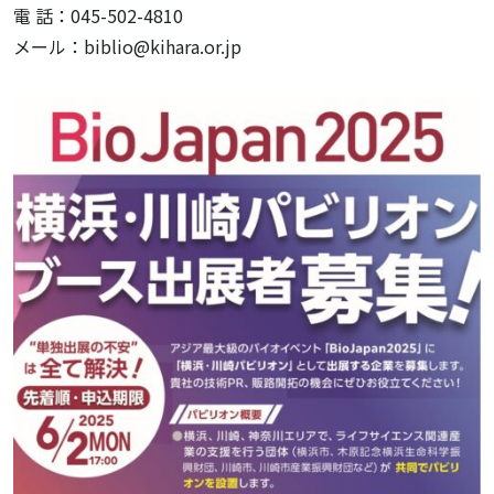
電 話：045-502-4810
メール：biblio@kihara.or.jp