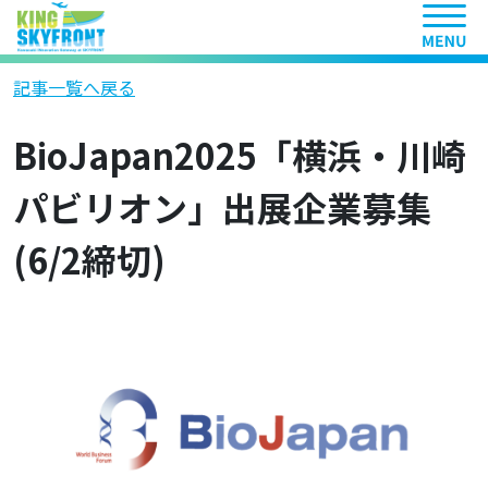
ヘッ
記事一覧へ戻る
BioJapan2025「横浜・川崎
パビリオン」出展企業募集
(6/2締切)