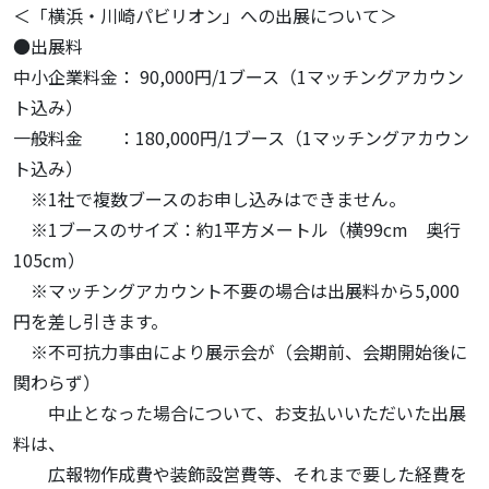
＜「横浜・川崎パビリオン」への出展について＞
●出展料
中小企業料金： 90,000円/1ブース（1マッチングアカウン
ト込み）
一般料金 ：180,000円/1ブース（1マッチングアカウン
ト込み）
※1社で複数ブースのお申し込みはできません。
※1ブースのサイズ：約1平方メートル（横99cm 奥行
105cm）
※マッチングアカウント不要の場合は出展料から5,000
円を差し引きます。
※不可抗力事由により展示会が（会期前、会期開始後に
関わらず）
中止となった場合について、お支払いいただいた出展
料は、
広報物作成費や装飾設営費等、それまで要した経費を