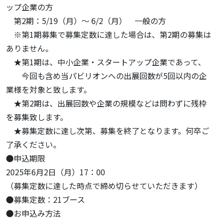
ップ企業の方
第2期：5/19（月）～ 6/2（月） 一般の方
※第1期募集で募集定数に達した場合は、第2期の募集は
ありません。
★第1期は、中小企業・スタートアップ企業であって、
今回も含め当パビリオンへの出展回数が5回以内の企
業様を対象と致します。
★第2期は、出展回数や企業の規模などは問わずに残枠
を募集致します。
★募集定数に達し次第、募集を終了となります。何卒ご
了承ください。
●申込期限
2025年6月2日（月）17：00
（募集定数に達した時点で締め切らせていただきます）
●募集定数：21ブース
●お申込み方法