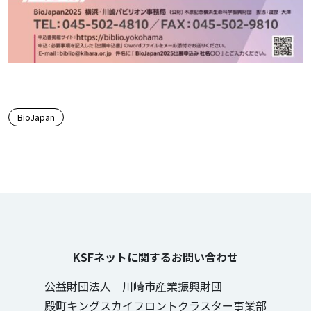
この記事のタグ
BioJapan
KSFネットに関するお問い合わせ
公益財団法人 川崎市産業振興財団
殿町キングスカイフロントクラスター事業部