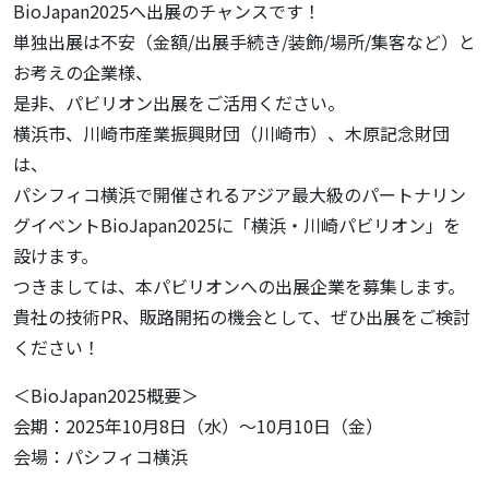
BioJapan2025へ出展のチャンスです！
単独出展は不安（金額/出展手続き/装飾/場所/集客など）と
お考えの企業様、
是非、パビリオン出展をご活用ください。
横浜市、川崎市産業振興財団（川崎市）、木原記念財団
は、
パシフィコ横浜で開催されるアジア最大級のパートナリン
グイベントBioJapan2025に「横浜・川崎パビリオン」を
設けます。
つきましては、本パビリオンへの出展企業を募集します。
貴社の技術PR、販路開拓の機会として、ぜひ出展をご検討
ください！
＜BioJapan2025概要＞
会期：2025年10月8日（水）～10月10日（金）
会場：パシフィコ横浜