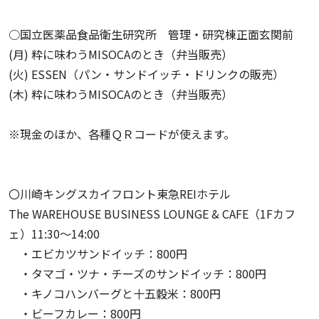
○国立医薬品食品衛生研究所 管理・研究棟正面玄関前
(月) 粋に味わうMISOCAのとき（弁当販売）
(火) ESSEN（パン・サンドイッチ・ドリンクの販売）
(木) 粋に味わうMISOCAのとき（弁当販売）
※現金のほか、各種ＱＲコードが使えます。
〇川崎キングスカイフロント東急REIホテル
The WAREHOUSE BUSINESS LOUNGE & CAFE（1Fカフ
ェ）11:30～14:00
・エビカツサンドイッチ：800円
・タマゴ・ツナ・チーズのサンドイッチ：800円
・キノコハンバーグと十五穀米：800円
・ビーフカレー：800円