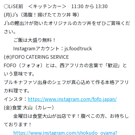
○LiSE前 ＜キッチンカー＞ 11:30 から 13:30
(月)J’s（満腹！揚げたてカツ丼 等）
J’sの鰹出汁が効いたオリジナルのカツ丼をぜひご賞味くだ
さい。
ご飯は大盛り無料！
Instagramアカウント：js.foodtruck
(水)FOFO CATERING SERVICE
FOFO（フォフォ）とは、西アフリカの言葉で「歓迎」と
いう意味です。
ブルキナファソ出身のシェフが真心込めて作る本格アフリ
カ料理です。
インスタ：
https://www.instagram.com/fofo.japan/
(金)食堂 大山（カレー）
金曜日は食堂大山が出店です！腹ぺこの方、お待ちし
ております！
https://www.instagram.com/shokudo_oyama?