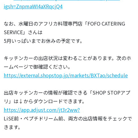
igsh=ZnpmaWI4aXRqcjQ4
なお、水曜日のアフリカ料理専門店「FOFO CATERING
SERVICE」さんは
5月いっぱいまでお休みの予定です。
キッチンカーの出店状況は変わることがあります。次のホ
ームページで御確認ください。
https://external.shopstop.jp/markets/BXTao/schedule
出店キッチンカーの情報が確認できる「SHOP STOPアプ
リ」は↓からダウンロードできます。
https://app.adjust.com/jt3r2ww?
LiSE前・ペプチドリーム前、両方の出店情報をチェックで
きます。