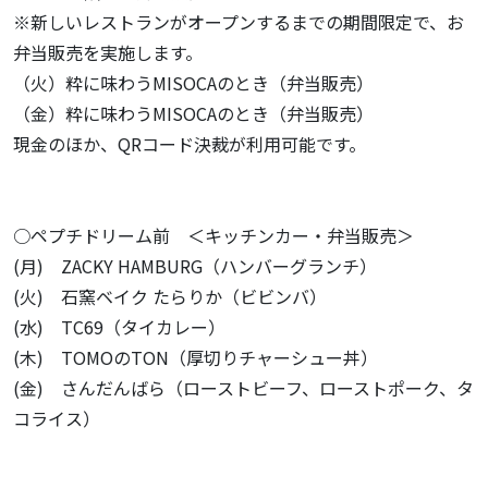
※新しいレストランがオープンするまでの期間限定で、お
弁当販売を実施します。
（火）粋に味わうMISOCAのとき（弁当販売）
（金）粋に味わうMISOCAのとき（弁当販売）
現金のほか、QRコード決裁が利用可能です。
○ペプチドリーム前 ＜キッチンカー・弁当販売＞
(月) ZACKY HAMBURG（ハンバーグランチ）
(火) 石窯ベイク たらりか（ビビンバ）
(水) TC69（タイカレー）
(木) TOMOのTON（厚切りチャーシュー丼）
(金) さんだんばら（ローストビーフ、ローストポーク、タ
コライス）