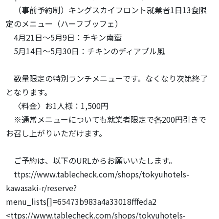
（事前予約制）キングスカイフロント就業者1日13食限
定のメニュー（ハーフブッフェ）
4月21日～5月9日：チキン南蛮
5月14日～5月30日：チキンのディアブル風
数量限定の特別ランチメニューです。なくなり次第終了
となります。
〈料金〉お1人様：1,500円
※通常メニューについても就業者限定で各200円引きで
お召し上がりいただけます。
ご予約は、以下のURLからお願いいたします。
ttps://www.tablecheck.com/shops/tokyuhotels-
kawasaki-r/reserve?
menu_lists[]=65473b983a4a33018fffeda2
<ttps://www.tablecheck.com/shops/tokyuhotels-