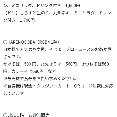
ン、ミニサラダ、ドリンク付き 1,600円
【ピザ】しらすと生のり、九条ネギ ミニサラダ、ドリン
ク付き 1,700円
○HARENOSOBA（RGB4 1階）
日本橋で人気の蕎麦屋、そばよしプロデュースのお蕎麦屋
さんです。
かけそば 500 円、たぬきそば 560円、きつねそば560
円、カレーそば680円 など
※券売機で食券をお買い求めください。
※食券機は現金・クレジットカード・QRコード決裁に対応
しています。
○LiSE１階 お弁当販売