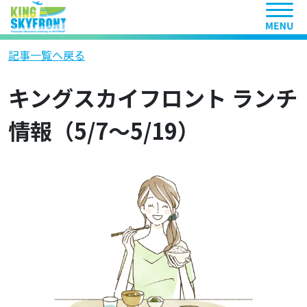
ヘッ
記事一覧へ戻る
キングスカイフロント ランチ
情報（5/7～5/19）