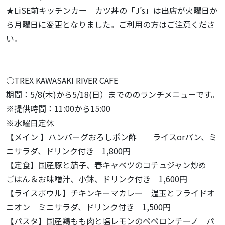
★LiSE前キッチンカー カツ丼の「J’s」は出店が火曜日か
ら月曜日に変更となりました。ご利用の方はご注意くださ
い。
○TREX KAWASAKI RIVER CAFE
期間：5/8(木)から5/18(日）までののランチメニューです。
※提供時間：11:00から15:00
※水曜日定休
【メイン 】ハンバーグおろしポン酢 ライスorパン、ミ
ニサラダ、ドリンク付き 1,800円
【定食】国産豚と茄子、春キャベツのコチュジャン炒め
ごはん＆お味噌汁、小鉢、ドリンク付き 1,600円
【ライスボウル】チキンキーマカレー 温玉とフライドオ
ニオン ミニサラダ、ドリンク付き 1,500円
【パスタ】国産鶏もも肉と塩レモンのペペロンチーノ パ