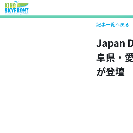
記事一覧へ戻る
Japan
阜県・
が登壇