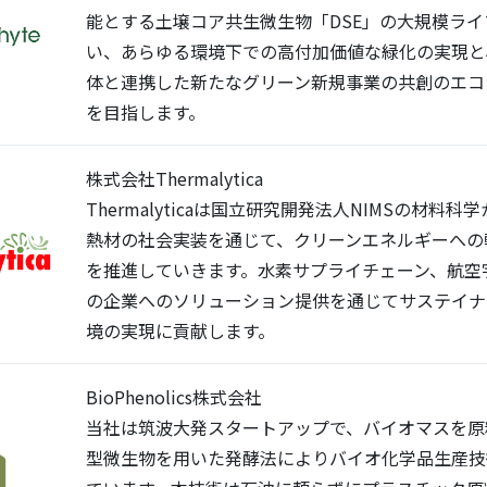
能とする土壌コア共生微生物「DSE」の大規模ラ
い、あらゆる環境下での高付加価値な緑化の実現と
体と連携した新たなグリーン新規事業の共創のエコ
を目指します。
株式会社Thermalytica
Thermalyticaは国立研究開発法人NIMSの材料
熱材の社会実装を通じて、クリーンエネルギーへの
を推進していきます。水素サプライチェーン、航空
の企業へのソリューション提供を通じてサステイナ
境の実現に貢献します。
BioPhenolics株式会社
当社は筑波大発スタートアップで、バイオマスを原
型微生物を用いた発酵法によりバイオ化学品生産技