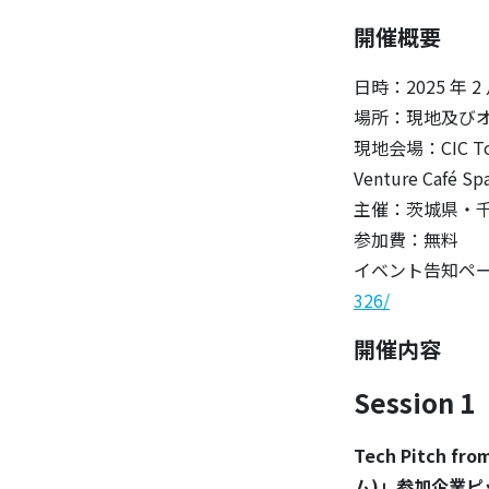
開催概要
日時：2025 年 2 月 
場所：現地及び
現地会場：CIC 
Venture Café
主催：茨城県・
参加費：無料
イベント告知ペ
326/
開催内容
Session 1
Tech Pitch
ム)」参加企業ピ