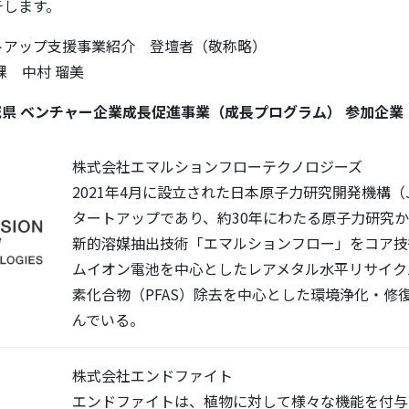
チします。
トアップ支援事業紹介 登壇者（敬称略）
課 中村 瑠美
 茨城県 ベンチャー企業成長促進事業（成長プログラム） 参加企
株式会社エマルションフローテクノロジーズ
2021年4月に設立された日本原子力研究開発機構（J
タートアップであり、約30年にわたる原子力研究
新的溶媒抽出技術「エマルションフロー」をコア技
ムイオン電池を中心としたレアメタル水平リサイク
素化合物（PFAS）除去を中心とした環境浄化・修
んでいる。
株式会社エンドファイト
エンドファイトは、植物に対して様々な機能を付与