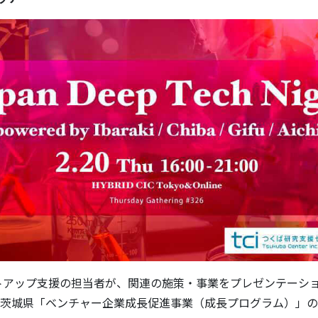
トアップ支援の担当者が、関連の施策・事業をプレゼンテーシ
年度 茨城県「ベンチャー企業成長促進事業（成長プログラム）」