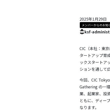
2025年1月29日
メンバーからのお知
ksf-administ
CIC（本社：東
タートアップ育成
ックスタートアッ
ションを通して広くア
今回、CIC Toky
Gathering
業、起業家、投
ともに、ディー
なります。