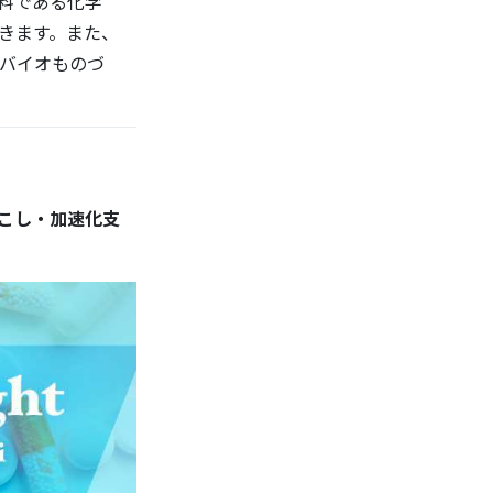
料である化学
きます。また、
バイオものづ
掘り起こし・加速化支