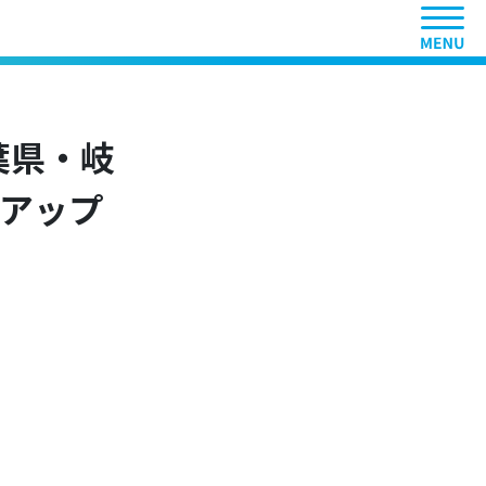
ヘッ
千葉県・岐
アップ