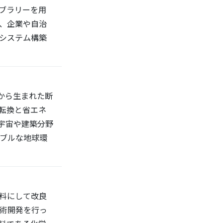
イブラリーを用
、企業や自治
システム構築
科学から生まれた断
転換と省エネ
宇宙や建築分野
ブルな地球環
料にして改良
術開発を行っ