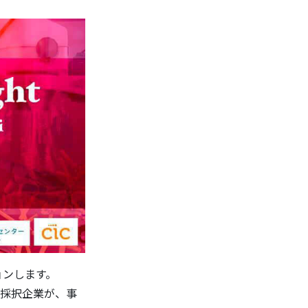
ョンします。
の採択企業が、事