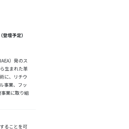
業（登壇予定）
AEA）発のス
から生まれた革
術に、リチウ
ル事業、フッ
復事業に取り組
することを可