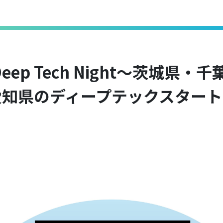
 Deep Tech Night〜茨城県・
愛知県のディープテックスタート