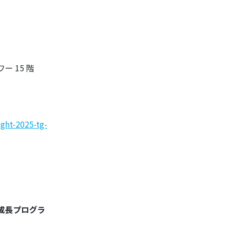
ワー 15 階
ight-2025-tg-
業(成長プログラ