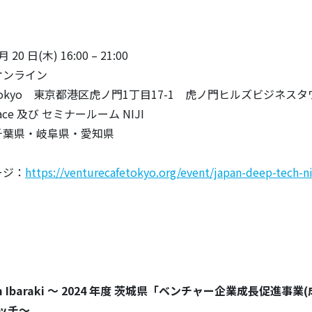
20 日(木) 16:00 – 21:00
オンライン
Tokyo 東京都港区虎ノ門1丁目17-1 虎ノ門ヒルズビジネスタ
 Space 及び セミナールーム NIJI
千葉県・岐阜県・愛知県
ージ：
https://venturecafetokyo.org/event/japan-deep-tech-n
 from Ibaraki 〜 2024 年度 茨城県「ベンチャー企業成長促進事
ッチ〜