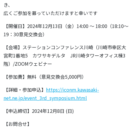
き、
広くご参加を募っていただけますと幸いです
【開催日】2024年12月13日（金）14:00 ～ 18:00（18:10～
19：30意見交換会）
【会場】ステーションコンファレンス川崎（川崎市幸区大
宮町1番地5 カワサキデルタ JR川崎タワーオフィス棟3
階）/ZOOMウェビナー
【参加費】無料（意見交換会5,000円）
【詳細・参加申込】
https://iconm.kawasaki-
net.ne.jp/event_3rd_symposium.html
【申込締切】2024年12月8日 (日)
【お問合せ】