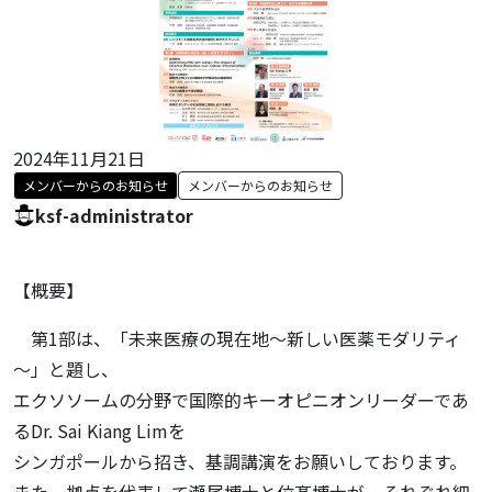
2024年11月21日
メンバーからのお知らせ
メンバーからのお知らせ
ksf-administrator
【概要】
第1部は、「未来医療の現在地～新しい医薬モダリティ
～」と題し、
エクソソームの分野で国際的キーオピニオンリーダーであ
るDr. Sai Kiang Limを
シンガポールから招き、基調講演をお願いしております。
また、拠点を代表して瀬尾博士と位髙博士が、それぞれ細