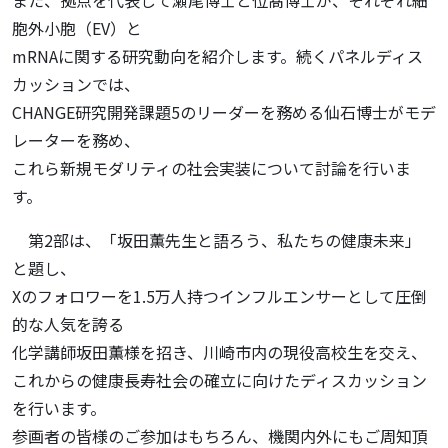
胞外小胞（EV）と
mRNAに関する研究動向を紹介します。続くパネルディス
カッションでは、
CHANGE研究開発課題5のリーダーを務める仙石博士がモデ
レーターを務め、
これら新規モダリティの社会実装について討論を行いま
す。
第2部は、「坂田薫先生と語ろう、私たちの健康未来」
と題し、
Xのフォロワーを1.5万人持つインフルエンサーとして圧倒
的な人気を誇る
化学講師坂田薫様を招き、川崎市内の現役高校生を交え、
これからの健康長寿社会の確立に向けたディスカッション
を行います。
参画者の皆様のご参加はもちろん、機関内外にもご周知頂