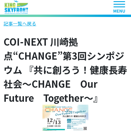
ヘッ
記事一覧へ戻る
COI-NEXT 川崎拠
点“CHANGE”第3回シンポジ
ウム 『共に創ろう！健康長寿
社会～CHANGE Our
Future Together～』