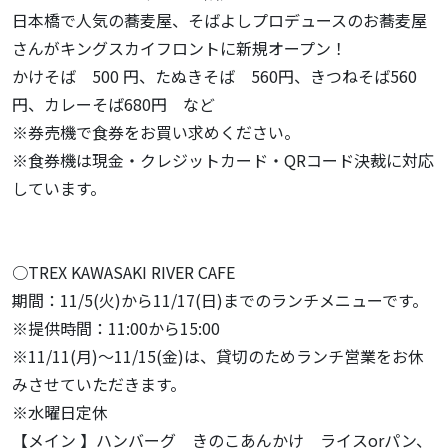
日本橋で人気の蕎麦屋、そばよしプロデュースのお蕎麦屋
さんがキングスカイフロントに新規オープン！
かけそば 500 円、たぬきそば 560円、きつねそば560
円、カレーそば680円 など
※券売機で食券をお買い求めください。
※食券機は現金・クレジットカード・QRコード決裁に対応
しています。
○TREX KAWASAKI RIVER CAFE
期間：11/5(火)から11/17(日)までのランチメニューです。
※提供時間：11:00から15:00
※11/11(月)～11/15(金)は、貸切のためランチ営業をお休
みさせていただきます。
※水曜日定休
【メイン 】ハンバーグ きのこあんかけ ライスorパン、