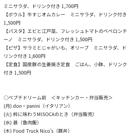
ミニサラダ、ドリンク付き 1,700円
【ボウル】牛すじオムカレー ミニサラダ、ドリンク付き
1,500円
【パスタ】エビと江戸菜、フレッシュトマトのペペロンチ
ーノ ミニサラダ、ドリンク付き 1,500円
【ピザ】サラミとじゃがいも、オリーブ ミニサラダ、ド
リンク付き 1,600円
【定食】国産豚の生姜焼き定食 ごはん、小鉢、ドリンク
付き 1,500円
○ペプチドリーム前 ＜キッチンカー・弁当販売＞
(月) don・panini（イタリアン）
(火) 粋に味わうMISOCAのとき（弁当販売）
(水) 甚（魯肉飯）
(木) Food Truck Nico’s（豚丼）