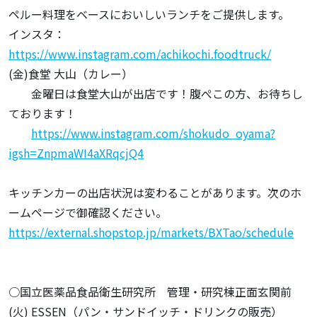
ペルー料理をベースにおいしいランチをご提供します。
インスタ：
https://www.instagram.com/achikochi.foodtruck/
(金)食堂 大山（カレー）
金曜日は食堂大山が出店です！腹ぺこの方、お待ちし
ております！
https://www.instagram.com/shokudo_oyama?
igsh=ZnpmaWI4aXRqcjQ4
キッチンカーの出店状況は変わることがあります。次のホ
ームページで御確認ください。
https://external.shopstop.jp/markets/BXTao/schedule
○国立医薬品食品衛生研究所 管理・研究棟正面玄関前
(火) ESSEN（パン・サンドイッチ・ドリンクの販売）