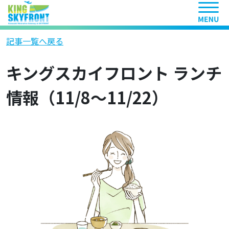
ヘッ
記事一覧へ戻る
キングスカイフロント ランチ
情報（11/8～11/22）