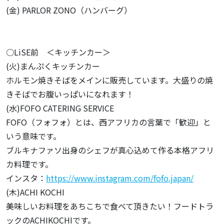
(金) PARLOR ZONO（ハンバーグ）
○LiSE前 ＜キッチンカー＞
(火)まんぷくキッチンカー
ホルモン焼きそばをメインに販売しています。大盛りの焼
きそばでお腹いっぱいになれます！
(水)FOFO CATERING SERVICE
FOFO（フォフォ）とは、西アフリカの言葉で「歓迎」と
いう意味です。
ブルキナファソ出身のシェフが真心込めて作る本格アフリ
カ料理です。
インスタ：
https://www.instagram.com/fofo.japan/
(木)ACHI KOCHI
美味しいお料理をあちこちで食べて頂きたい！フードトラ
ックのACHIKOCHIです。