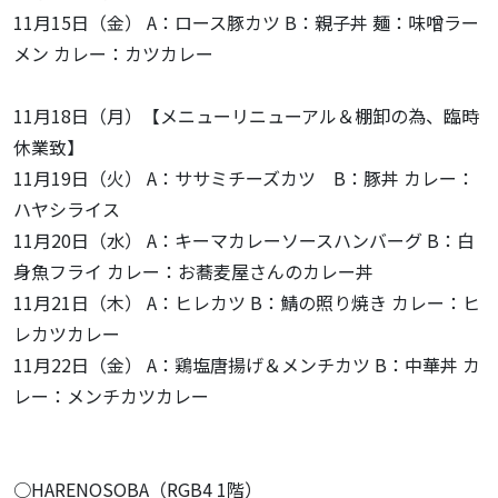
11月15日（金） A：ロース豚カツ B：親子丼 麺：味噌ラー
メン カレー：カツカレー
11月18日（月）【メニューリニューアル＆棚卸の為、臨時
休業致】
11月19日（火） A：ササミチーズカツ B：豚丼 カレー：
ハヤシライス
11月20日（水） A：キーマカレーソースハンバーグ B：白
身魚フライ カレー：お蕎麦屋さんのカレー丼
11月21日（木） A：ヒレカツ B：鯖の照り焼き カレー：ヒ
レカツカレー
11月22日（金） A：鶏塩唐揚げ＆メンチカツ B：中華丼 カ
レー：メンチカツカレー
○HARENOSOBA（RGB4 1階）