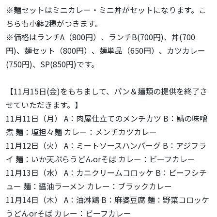
※麺セットはミニカレー・ミニ丼がセットになります。こ
ちらも小鉢2種がつきます。
※価格はランチA（800円）、ランチB(700円)、丼(700
円)、麺セット（800円）、麺単品（650円）、カツカレー
(750円)、SP(850円)です。
【11月15日(金)をもちまして、パン＆麺類の提供を終了さ
せていただきます。】
11月11日（月） A：肉屋仕立てのメンチカツ B：鯖の味噌
煮 麺：塩担々麺 カレー：メンチカツカレー
11月12日（火） A：ミートソースハンバーグ B：アジフラ
イ 麺：いか天ぷらうどんorそば カレー：ビーフカレー
11月13日（水） A：カニクリームコロッケ B：ビーフシチ
ュー 麺：醤油ラーメン カレー：ブラックカレー
11月14日（木） A：油淋鶏 B：麻婆豆腐 麺：野菜コロッケ
うどんorそば カレー：ビーフカレー