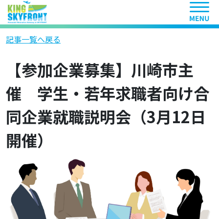
ヘッ
記事一覧へ戻る
【参加企業募集】川崎市主
催 学生・若年求職者向け合
同企業就職説明会（3月12日
開催）