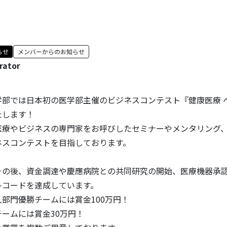
らせ
メンバーからのお知らせ
rator
学部では日本初の医学部主催のビジネスコンテスト『健康医療 
たします！
医療やビジネスの専門家をお呼びしたセミナーやメンタリング
ネスコンテストを目指しております。
その後、資金調達や慶應病院との共同研究の開始、医療機器承
レコードを達成しています。
部門優勝チームには賞金100万円！
ームには賞金30万円！