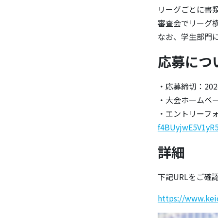
リーグごとに書
審査会でリーグ
なお、学生部門
応募につ
・応募締切：202
・大会ホームペ
・エントリーフ
f4BUyjwE5V1yR
詳細
下記URLをご確
https://www.kei