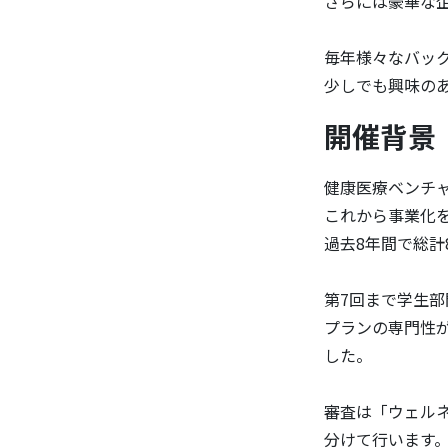
さらには豪華な
毎年様々なバッ
少しでも興味の
開催背景
健康医療ベンチ
これから事業化
過去8年間で総計
第7回まで学生
プランの専門性
した。
審査は「ウェルネ
分けて行います