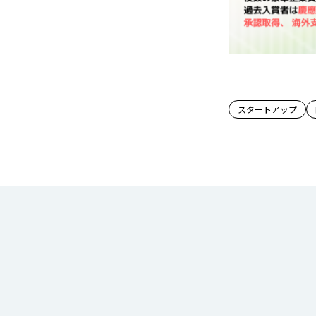
この記事
スタートアップ