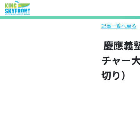
記事一覧へ戻る
慶應義
チャー大
切り）