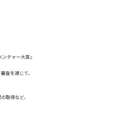
ベンチャー大賞』
、審査を通じて、
認の取得など、