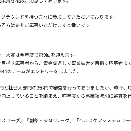
企業賞を複数ご用意しております。
クグラウンドを持つ方々に参加していただいております。
ある方は是非ご応募いただけますと幸いです。
ャー大賞は今年度で第9回を迎えます。
を目指す応募者から、資金調達して事業拡大を目指す応募者ま
844のチームがエントリーをしました。
部門と社会人部門の2部門で審査を行っておりましたが、昨今、
が向上していることを踏まえ、昨年度から事業領域別に審査を
スリーグ」「創薬・SaMDリーグ」「ヘルスケアシステムリー
。