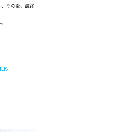
し、その後、最終
ん。
fLK-