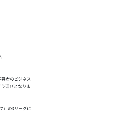
で、
応募者のビジネス
行う運びとなりま
グ」の3リーグに