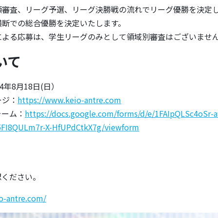
類審査、リーグ予選、リーグ決勝戦の流れでリーグ優勝を決定
横断での総合優勝を決定いたします。
による応募は、学生リーグのみとして領域別審査はございませ
いて
4年8月18日(日）
ージ：
https://www.keio-antre.com
ォーム：
https://docs.google.com/forms/d/e/1FAIpQLSc4oSr-a
5FI8QULm7r-X-HfUPdCtkX7g/viewform
認ください。
o-antre.com/