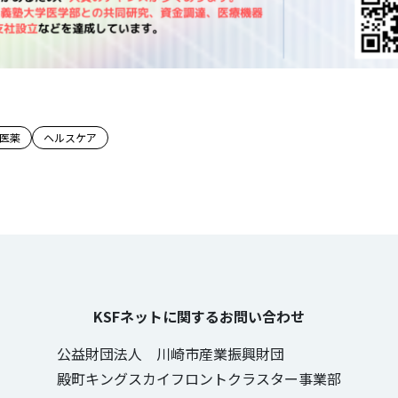
のタグ
医薬
ヘルスケア
KSFネットに関するお問い合わせ
公益財団法人 川崎市産業振興財団
殿町キングスカイフロントクラスター事業部