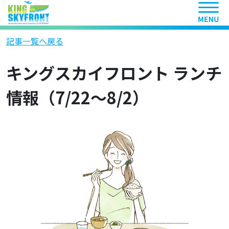
ヘッ
記事一覧へ戻る
キングスカイフロント ランチ
情報（7/22～8/2）