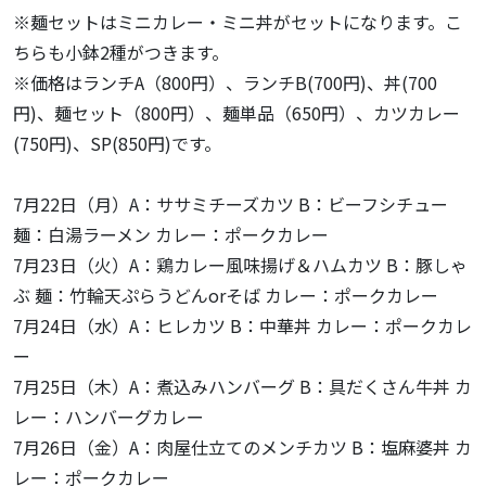
※麺セットはミニカレー・ミニ丼がセットになります。こ
ちらも小鉢2種がつきます。
※価格はランチA（800円）、ランチB(700円)、丼(700
円)、麺セット（800円）、麺単品（650円）、カツカレー
(750円)、SP(850円)です。
7月22日（月）A：ササミチーズカツ B：ビーフシチュー
麺：白湯ラーメン カレー：ポークカレー
7月23日（火）A：鶏カレー風味揚げ＆ハムカツ B：豚しゃ
ぶ 麺：竹輪天ぷらうどんorそば カレー：ポークカレー
7月24日（水）A：ヒレカツ B：中華丼 カレー：ポークカレ
ー
7月25日（木）A：煮込みハンバーグ B：具だくさん牛丼 カ
レー：ハンバーグカレー
7月26日（金）A：肉屋仕立てのメンチカツ B：塩麻婆丼 カ
レー：ポークカレー