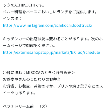
ックのACHIKOCHIです。
ペルー料理をベースにおいしいランチをご提供します。
インスタ：
https://www.instagram.com/achikochi.foodtruck/
キッチンカーの出店状況は変わることがあります。次のホ
ームページで御確認ください。
https://external.shopstop.jp/markets/BXTao/schedule
〇粋に味わうMISOCAのとき＜弁当販売＞
お蕎麦屋さんのこだわりのお弁当
お弁当、お蕎麦、丼物のほか、プリンや焼き菓子などのス
イーツもあります。
ぺプチドリーム前 （火）