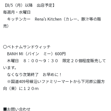
【8/5（月）以降 出店予定】
毎週月・水曜日
キッチンカー Rena’s Kitchen（カレー、豚汁等の販
売）
〇ベトナムサンドウィッチ
BANH MI（バイン ミー）600円
木曜日 ８：００～９：３０ 限定２０個程度販売して
います。
なくなり次第終了 お早めに！
※国道409号線沿いファミリーマートから下河原公園方
向（東）に１２０ｍ
■お問い合わせ