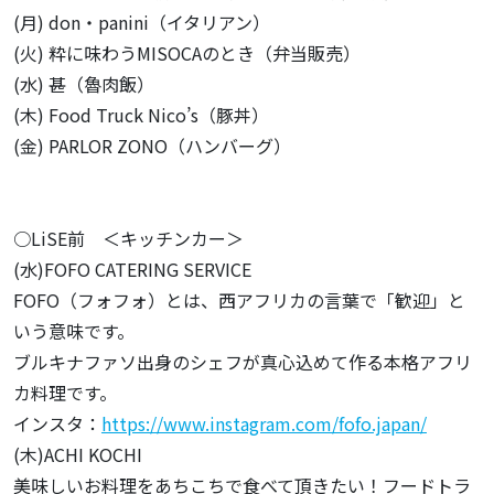
(月) don・panini（イタリアン）
(火) 粋に味わうMISOCAのとき（弁当販売）
(水) 甚（魯肉飯）
(木) Food Truck Nico’s（豚丼）
(金) PARLOR ZONO（ハンバーグ）
○LiSE前 ＜キッチンカー＞
(水)FOFO CATERING SERVICE
FOFO（フォフォ）とは、西アフリカの言葉で「歓迎」と
いう意味です。
ブルキナファソ出身のシェフが真心込めて作る本格アフリ
カ料理です。
インスタ：
https://www.instagram.com/fofo.japan/
(木)ACHI KOCHI
美味しいお料理をあちこちで食べて頂きたい！フードトラ