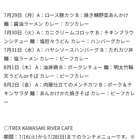
7月29日（月）A：ロース豚カツ B：焼き鯖野菜あんかけ
麺：醤油ラーメン カレー：カツカレー
7月30日（火）A：カニクリームコロッケ B：チキンブラウ
ンシチュー 麺：塩担々うどん カレー：ハンバーグカレー
7月31日（水）A：ハヤシソースハンバーグ B：たれカツ丼
麺：塩ラーメン カレー：ビーフカレー
8月1日（木） A：油淋鶏 B：ポークシチュー 麺：明太竹輪
天うどんorそば カレー：ビーフカレー
8月2日（金） A：肉屋仕立てのメンチカツ B：ポーク＆チ
キンサラダ 麺：あんかけかた焼きそば カレー：ビーフカレ
ー
○TREX KAWASAKI RIVER CAFE
期間：7/16(火)から7/28(日)までのランチメニューです。※