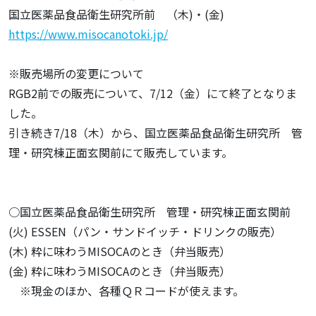
国立医薬品食品衛生研究所前 （木)・(金)
https://www.misocanotoki.jp/
※販売場所の変更について
RGB2前での販売について、7/12（金）にて終了となりま
した。
引き続き7/18（木）から、国立医薬品食品衛生研究所 管
理・研究棟正面玄関前にて販売しています。
○国立医薬品食品衛生研究所 管理・研究棟正面玄関前
(火) ESSEN（パン・サンドイッチ・ドリンクの販売）
(木) 粋に味わうMISOCAのとき（弁当販売）
(金) 粋に味わうMISOCAのとき（弁当販売）
※現金のほか、各種ＱＲコードが使えます。