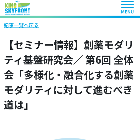
ヘッ
記事一覧へ戻る
【セミナー情報】創薬モダリ
ティ基盤研究会／ 第6回 全体
会「多様化・融合化する創薬
モダリティに対して進むべき
道は」