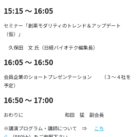
15:15 ～ 16:05
セミナー「創薬モダリティのトレンド＆アップデート
（仮）」
久保田 文 氏（日経バイオテク編集長）
16:05 ～ 16:50
会員企業のショートプレゼンテーション （３～４社を
予定）
16:50 ～ 17:00
おわりに 和田 猛 副会長
※講演プログラム・講師について ⇒
こち
ら
（850kb）をご参照下さい。