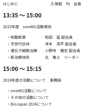
はじめに 久保庭 均 会長
13:35 ～ 15:00
2023年度 smeWG活動報告
・核酸医薬 和田 猛 副会長
・次世代抗体 津本 浩平 副会長
・遺伝子細胞治療 小野寺 雅史 副会長
・新治療技術 北 寛士 リーダー
15:00 ～ 15:15
2024年度の活動について 事務局
・smeWG活動について
・その他の活動について
・BioJapan 2024について