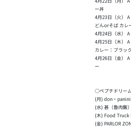
4月22日（月）
ー丼
4月23日（火）
どんorそば カ
4月24日（水）
4月25日（木）
カレー：ブラッ
4月26日（金）
ー
○ペプチドリー
(月) don・pan
(水) 甚（魯肉飯
(木) Food Truc
(金) PARLOR