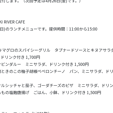
送付します。（次回予定は4月26日(金)です。）
I RIVER CAFE
21(日)のランチメニューです。提供時間：11:00から15:00
キマグロのスパイシーグリル タプナードソースとキヌアサラダ
リンク付き 1,700円
ビンダルー ミニサラダ、ドリンク付き 1,500円
ときのこの柚子胡椒ペペロンチーノ パン、ミニサラダ、ドリンク
ルシッチャと茄子、ゴーダチーズのピザ ミニサラダ、ドリンク付
もの塩麹唐揚げ ごはん、小鉢、ドリンク付き 1,500円