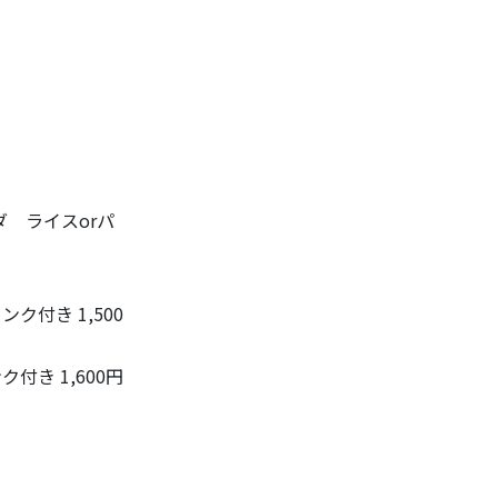
 ライスorパ
付き 1,500
き 1,600円