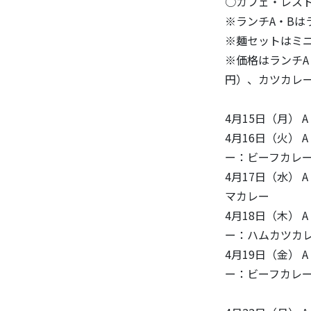
○カフェ・レスト
※ランチA・Bは
※麺セットはミ
※価格はランチA（
円）、カツカレー(7
4月15日（月）
4月16日（火）
ー：ビーフカレ
4月17日（水）
マカレー
4月18日（木）
ー：ハムカツカ
4月19日（金）
ー：ビーフカレ