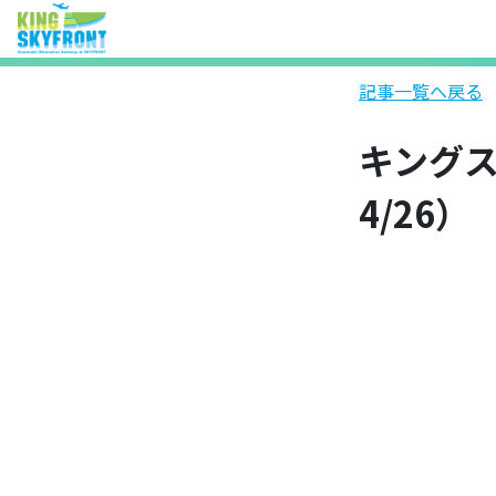
記事一覧へ戻る
キングス
4/26）