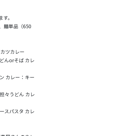
ます。
、麺単品（650
レカツカレー
どんorそば カレ
ン カレー：キー
塩担々うどん カレ
ースパスタ カレ