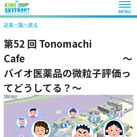
ヘッ
記事一覧へ戻る
第52 回 Tonomachi
Cafe ～
バイオ医薬品の微粒子評価っ
てどうしてる？～