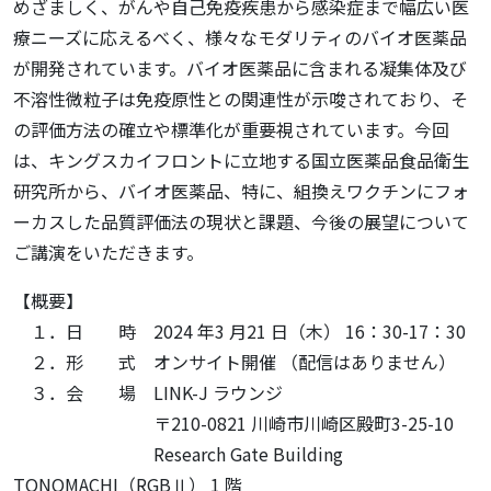
めざましく、がんや自己免疫疾患から感染症まで幅広い医
療ニーズに応えるべく、様々なモダリティのバイオ医薬品
が開発されています。バイオ医薬品に含まれる凝集体及び
不溶性微粒子は免疫原性との関連性が示唆されており、そ
の評価方法の確立や標準化が重要視されています。今回
は、キングスカイフロントに立地する国立医薬品食品衛生
研究所から、バイオ医薬品、特に、組換えワクチンにフォ
ーカスした品質評価法の現状と課題、今後の展望について
ご講演をいただきます。
【概要】
１．日 時 2024 年3 月21 日（木） 16：30-17：30
２．形 式 オンサイト開催 （配信はありません）
３．会 場 LINK-J ラウンジ
〒210-0821 川崎市川崎区殿町3-25-10
Research Gate Building
TONOMACHI（RGBⅡ） 1 階