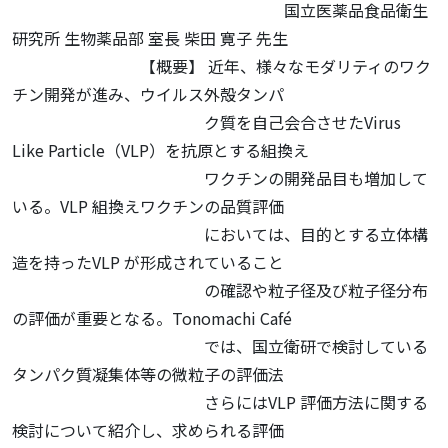
国立医薬品食品衛生
研究所 生物薬品部 室長 柴田 寛子 先生
【概要】 近年、様々なモダリティのワク
チン開発が進み、ウイルス外殻タンパ
ク質を自己会合させたVirus
Like Particle（VLP）を抗原とする組換え
ワクチンの開発品目も増加して
いる。VLP 組換えワクチンの品質評価
においては、目的とする立体構
造を持ったVLP が形成されていること
の確認や粒子径及び粒子径分布
の評価が重要となる。Tonomachi Café
では、国立衛研で検討している
タンパク質凝集体等の微粒子の評価法
さらにはVLP 評価方法に関する
検討について紹介し、求められる評価