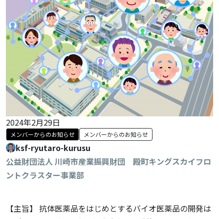
2024年2月29日
メンバーからのお知らせ
メンバーからのお知らせ
ksf-ryutaro-kurusu
公益財団法人 川崎市産業振興財団 殿町キングスカイフロ
ントクラスター事業部
【主旨】 抗体医薬品をはじめとするバイオ医薬品の開発は