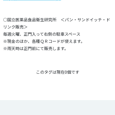
○国立医薬品食品衛生研究所 ＜パン・サンドイッチ・ド
リンク販売＞
毎週火曜、正門入って右側の駐車スペース
※現金のほか、各種ＱＲコードが使えます。
※雨天時は正門前にて販売します。
この記事のタグ
このタグは現在0個です