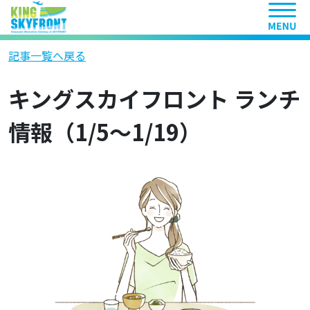
ヘッ
記事一覧へ戻る
キングスカイフロント ランチ
情報（1/5～1/19）