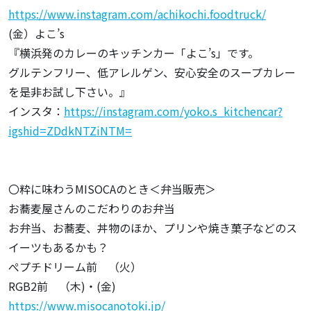
https://www.instagram.com/achikochi.foodtruck/
(金）よこ’s
『横浜発のカレーのキッチンカー「よこ’s」です。
グルテンフリー、低アレルゲン、安心安全のスープカレー
を是非お試し下さい。』
インスタ：
https://instagram.com/yoko.s_kitchencar?
igshid=ZDdkNTZiNTM=
〇粋に味わうMISOCAのとき＜弁当販売＞
お蕎麦屋さんのこだわりのお弁当
お弁当、お蕎麦、丼物のほか、プリンや焼き菓子などのス
イーツもあるかも？
ぺプチドリーム前 （火）
RGB2前 （木)・(金)
https://www.misocanotoki.jp/