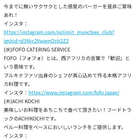
今までに無いサクサクとした感覚のバーガーを是非ご賞味
あれ！
インスタ：
https://instagram.com/nolimit_munchies_club?
igshid=d3Nic2VwamQzb2Z2
(水)FOFO CATERING SERVICE
FOFO（フォフォ）とは、西アフリカの言葉で「歓迎」と
いう意味です。
ブルキナファソ出身のシェフが真心込めて作る本格アフリ
カ料理です。
インスタ：
https://www.instagram.com/fofo.japan/
(木)ACHI KOCHI
美味しいお料理をあちこちで食べて頂きたい！フードトラ
ックのACHIKOCHIです。
ペルー料理をベースにおいしいランチをご提供します。
インスタ：