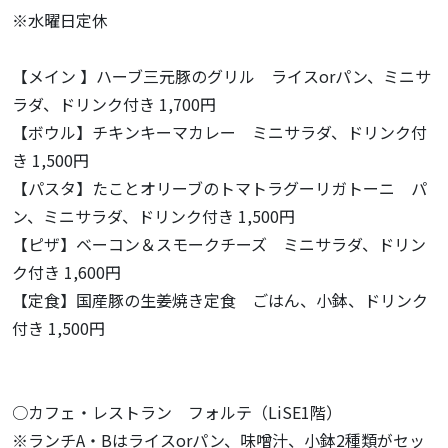
※水曜日定休
【メイン 】ハーブ三元豚のグリル ライスorパン、ミニサ
ラダ、ドリンク付き 1,700円
【ボウル】チキンキーマカレー ミニサラダ、ドリンク付
き 1,500円
【パスタ】たことオリーブのトマトラグーリガトーニ パ
ン、ミニサラダ、ドリンク付き 1,500円
【ピザ】ベーコン＆スモークチーズ ミニサラダ、ドリン
ク付き 1,600円
【定食】国産豚の生姜焼き定食 ごはん、小鉢、ドリンク
付き 1,500円
○カフェ・レストラン フォルテ（LiSE1階）
※ランチA・Bはライスorパン、味噌汁、小鉢2種類がセッ