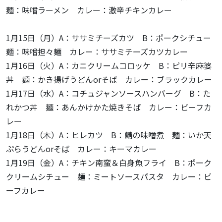
麺：味噌ラーメン カレー：激辛チキンカレー
1月15日（月）A：ササミチーズカツ B：ポークシチュー
麺：味噌担々麺 カレー：ササミチーズカツカレー
1月16日（火）A：カニクリームコロッケ B：ピリ辛麻婆
丼 麺：かき揚げうどんorそば カレー：ブラックカレー
1月17日（水）A：コチュジャンソースハンバーグ B：た
れかつ丼 麺：あんかけかた焼きそば カレー：ビーフカ
レー
1月18日（木）A：ヒレカツ B：鯖の味噌煮 麺：いか天
ぷらうどんorそば カレー：キーマカレー
1月19日（金）A：チキン南蛮＆白身魚フライ B：ポーク
クリームシチュー 麺：ミートソースパスタ カレー：ビ
ーフカレー