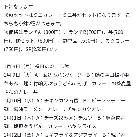
トになります
※麺セットはミニカレー・ミニ丼がセットになります。こ
ちらも小鉢2種がつきます。
※価格はランチA（800円）、ランチB(700円)、丼(700
円)、麺セット（800円）、麺単品（650円）、カツカレー
(750円)、SP(850円)です。
1月 8日（月）祝日の為、店休
1月 9日（火）A：煮込みハンバーグ B：鯖の竜田揚げ中
華あん 麺：竹輪天ぷらうどんorそば カレー：お蕎麦屋
さんのカレー丼
1月10日（水）A：チキンカツ南蛮 B：ビーフシチュー
麺：醤油ラーメン カレー：チキンカツカレー
1月11日（木）A：チーズ包みメンチカツ B：豚焼肉丼
麺：塩担々うどん カレー：ハヤシライス
1月12日（金）A：カキフライ＆アジフライ B：親子丼