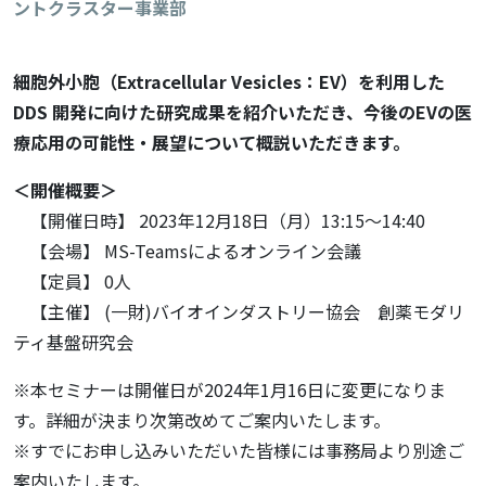
ントクラスター事業部
細胞外小胞（Extracellular Vesicles：EV）を利用した
DDS 開発に向けた研究成果を紹介いただき、今後のEVの医
療応用の可能性・展望について概説いただきます。
＜開催概要＞
【開催日時】 2023年12月18日（月）13:15～14:40
【会場】 MS-Teamsによるオンライン会議
【定員】 0人
【主催】 (一財)バイオインダストリー協会 創薬モダリ
ティ基盤研究会
※本セミナーは開催日が2024年1月16日に変更になりま
す。詳細が決まり次第改めてご案内いたします。
※すでにお申し込みいただいた皆様には事務局より別途ご
案内いたします。