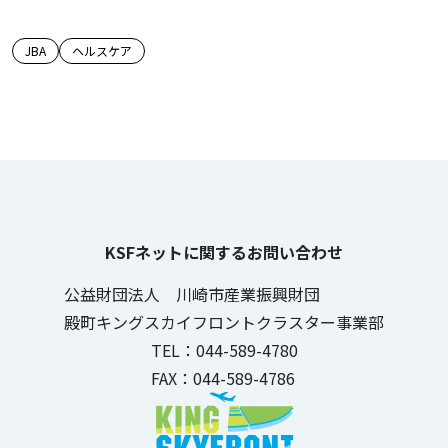
この記事のタグ
JBA
ヘルスケア
KSFネットに関するお問い合わせ
公益財団法人 川崎市産業振興財団
殿町キングスカイフロントクラスター事業部
TEL：044-589-4780
FAX：044-589-4786