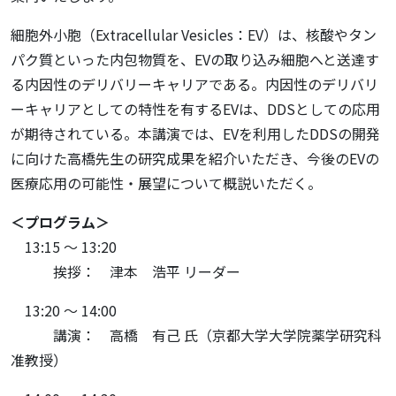
細胞外小胞（Extracellular Vesicles：EV）は、核酸やタン
パク質といった内包物質を、EVの取り込み細胞へと送達す
る内因性のデリバリーキャリアである。内因性のデリバリ
ーキャリアとしての特性を有するEVは、DDSとしての応用
が期待されている。本講演では、EVを利用したDDSの開発
に向けた高橋先生の研究成果を紹介いただき、今後のEVの
医療応用の可能性・展望について概説いただく。
＜プログラム＞
13:15 ～ 13:20
挨拶： 津本 浩平 リーダー
13:20 ～ 14:00
講演： 高橋 有己 氏（京都大学大学院薬学研究科
准教授）