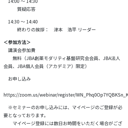
14:00 ～ 14:30
質疑応答
14:30 ～ 14:40
終わりの挨拶： 津本 浩平 リーダー
＜参加方法＞
講演会参加費
無料（JBA創薬モダリティ基盤研究会会員、JBA法人
会員、JBA個人会員（アカデミア）限定）
お申し込み
https://zoom.us/webinar/register/WN_Phq0Op7YQBKSn
※セミナーのお申し込みには、マイページのご登録が必
要となっております。
マイページ登録には数日お時間をいただく場合がござ