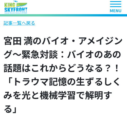
ヘッ
記事一覧へ戻る
宮田 満のバイオ・アメイジン
グ～緊急対談：バイオのあの
話題はこれからどうなる？！
「トラウマ記憶の生ずるしく
みを光と機械学習で解明す
る」