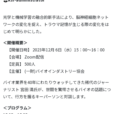
光学と機械学習の融合的新手法により、脳神経細胞ネット
ワークの変化を捉え、トラウマ記憶が生じる際の変化をは
じめて明らかにした。
＜開催概要＞
【開催日時】 2023年12月 6日（水）15：00～16：00
【会場】 Zoom配信
【定員】 500人
【主催】 (一財)バイオインダストリー協会
バイオ業界を40年にわたりウォッチしてきた稀代のジャー
ナリスト 宮田 満氏が、世間を驚愕させるバイオの話題につ
いて、行方を握るキーパーソンと対談します。
＜プログラム＞