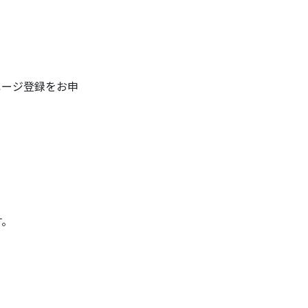
ージ登録をお申
す。
。