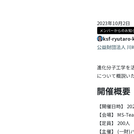
2023年10月2日
メンバーからのお知
ksf-ryutaro-
公益財団法人 
進化分子工学を活
について概説い
開催概要
【開催日時】 202
【会場】 MS-T
【定員】 200人
【主催】 (一財