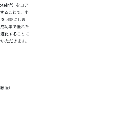
ein®）をコア
用することで、小
とを可能にしま
い成功率で優れた
最適化することに
紹介いただきます。
科教授）