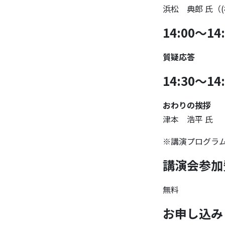
浜松 典郎 氏（
14:00～14
質疑応答
14:30～14
おわりの挨拶
津本 浩平 氏
※講演プログラ
講演会参加
無料
お申し込み