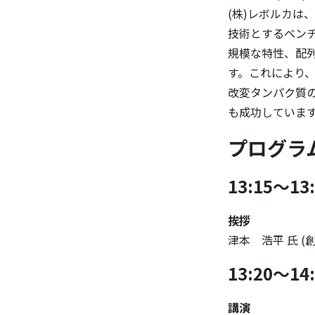
(株)レボルカは
技術とするベンチ
規模な特性、配
す。これにより
改変タンパク質
も成功しています
プログラ
13:15～13
挨拶
津本 浩平 氏 
13:20～14
講演