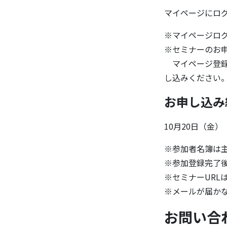
マイページにロ
※マイページロ
※セミナーのお
マイページ登録
し込みください
お申し込み
10月20日（金）
※参加者名簿は
※参加登録完了
※セミナーURL
※メールが届か
お問い合