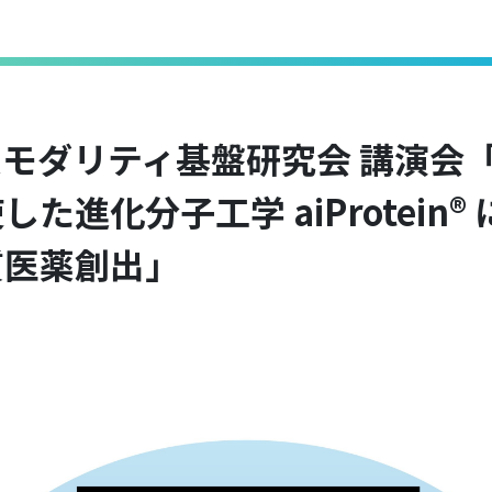
薬モダリティ基盤研究会 講演会
た進化分子工学 aiProtein®
質医薬創出」