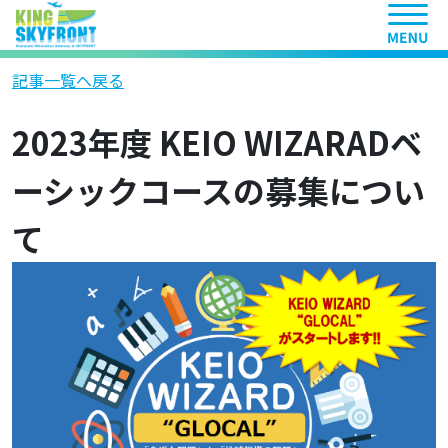
ヘッ
記事一覧へ戻る
2023年度 KEIO WIZARADベ
ーシックコースの募集につい
て