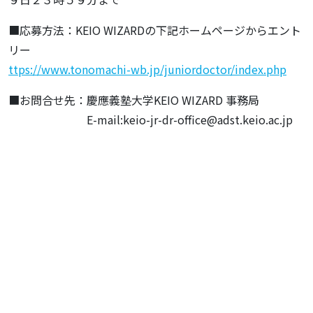
■応募方法：KEIO WIZARDの下記ホームページからエント
リー
ttps://www.tonomachi-wb.jp/juniordoctor/index.php
■お問合せ先：慶應義塾大学KEIO WIZARD 事務局
E-mail:keio-jr-dr-office@adst.keio.ac.jp