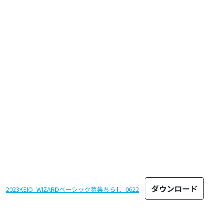
ダウンロード
2023KEIO_WIZARDベーシック募集ちらし_0622