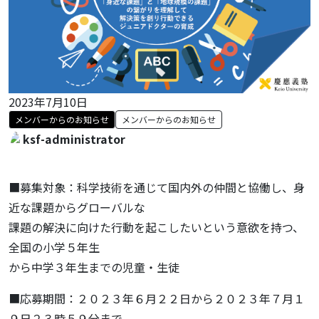
2023年7月10日
メンバーからのお知らせ
メンバーからのお知らせ
ksf-administrator
■募集対象：科学技術を通じて国内外の仲間と協働し、身
近な課題からグローバルな
課題の解決に向けた行動を起こしたいという意欲を持つ、
全国の小学５年生
から中学３年生までの児童・生徒
■応募期間：２０２３年６月２２日から２０２３年７月１
９日２３時５９分まで