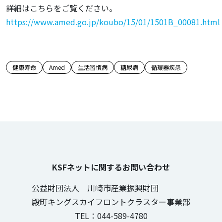
詳細はこちらをご覧ください。
https://www.amed.go.jp/koubo/15/01/1501B_00081.html
この記事のタグ
健康寿命
Amed
生活習慣病
糖尿病
循環器疾患
KSFネットに関するお問い合わせ
公益財団法人 川崎市産業振興財団
殿町キングスカイフロントクラスター事業部
TEL：044-589-4780