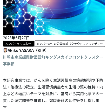
2023年6月27日
メンバーからのお知
メンバーからの公募情報（クラウドファウンディ
らせ
ングほか）
Akiko YASAKA（KIIP）
川崎市産業振興財団殿町キングスカイフロントクラスター
事業部
本研究事業では、がんを除く生活習慣病の病態解明や予防
法・治療法の確立、生活習慣病患者の生活の質の維持・向
上などの幅広いテーマを対象に、基礎から実用化までの一
貫した研究開発を推進し、健康寿命の延伸等を目指しま
す。