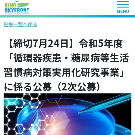
ヘッ
記事一覧へ戻る
【締切7月24日】令和5年度
「循環器疾患・糖尿病等生活
習慣病対策実用化研究事業」
に係る公募（2次公募）