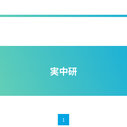
実中研
1