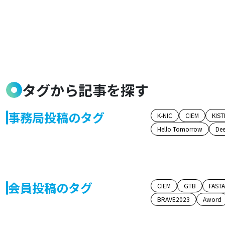
タグから記事を探す
事務局投稿のタグ
K-NIC
CIEM
KIST
Hello Tomorrow
Dee
会員投稿のタグ
CIEM
GTB
FAST
BRAVE2023
Aword