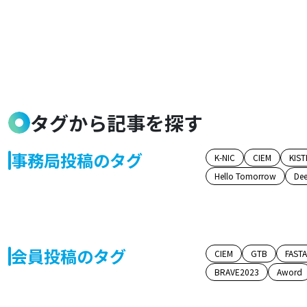
タグから記事を探す
事務局投稿のタグ
K-NIC
CIEM
KIST
Hello Tomorrow
Dee
会員投稿のタグ
CIEM
GTB
FAST
BRAVE2023
Aword