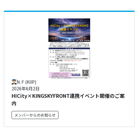
N.Ｆ(KIIP)
2026年6月2日
HICity×KINGSKYFRONT連携イベント開催のご案
内
メンバーからのお知らせ