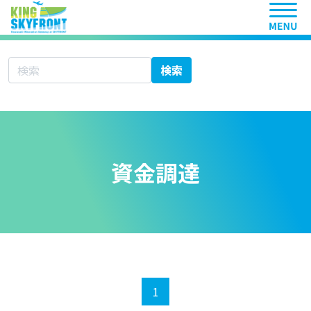
ヘッ
サイト内検索
検索
資金調達
1