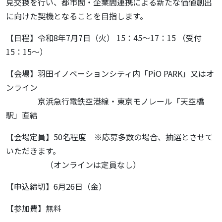
見交換を行い、都市間・企業間連携による新たな価値創出
に向けた契機となることを目指します。
【日程】令和8年7月7日（火） 15：45～17：15 （受付
15：15～）
【会場】羽田イノベーションシティ内「PiO PARK」又はオ
ンライン
京浜急行電鉄空港線・東京モノレール「天空橋
駅」直結
【会場定員】50名程度 ※応募多数の場合、抽選とさせて
いただきます。
（オンラインは定員なし）
【申込締切】6月26日（金）
【参加費】無料