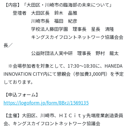
【内容】「大田区・川崎市の臨海部の未来について」
登壇者 大田区長 鈴木 晶雅
川崎市長 福田 紀彦
学校法人藤田学園 理事長 星長 清隆
キングスカイフロントネットワーク協議会会
長／
公益財団法人実中研 理事長 野村 龍太
※会場参加者を対象として、17:30～18:30に、HANEDA
INNOVATION CITY内にて懇親会（参加費3,000円）を予定
しております。
【申込フォーム】
https://logoform.jp/form/8BrJ/1569135
【主催】大田区、川崎市、ＨＩＣｉｔｙ先端産業創造委員
会、キングスカイフロントネットワーク協議会