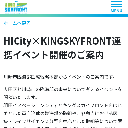
ヘッ
ホームへ戻る
HICity×KINGSKYFRONT連
携イベント開催のご案内
川崎市臨海部国際戦略本部からイベントのご案内です。
大田区と川崎市の臨海部の未来について考えるイベントを
開催いたします。
羽田イノベーションシティとキングスカイフロントをはじ
めとした両自治体の臨海部の取組や、各拠点における医
療・ライフサイエンス分野を中心とした取組等について意